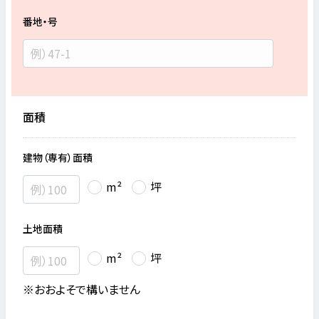
番地・号
面積
建物（専有）面積
m²
坪
土地面積
m²
坪
※おおよそで構いません