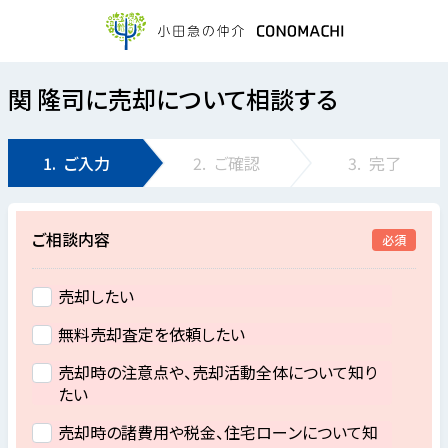
関 隆司に売却について相談する
1.
ご入力
2.
ご確認
3.
完了
ご相談内容
必須
売却したい
無料売却査定を依頼したい
売却時の注意点や、売却活動全体について知り
たい
売却時の諸費用や税金、住宅ローンについて知