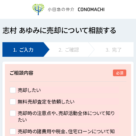
志村 あゆみに売却について相談する
1.
ご入力
2.
ご確認
3.
完了
ご相談内容
必須
売却したい
無料売却査定を依頼したい
売却時の注意点や、売却活動全体について知り
たい
売却時の諸費用や税金、住宅ローンについて知