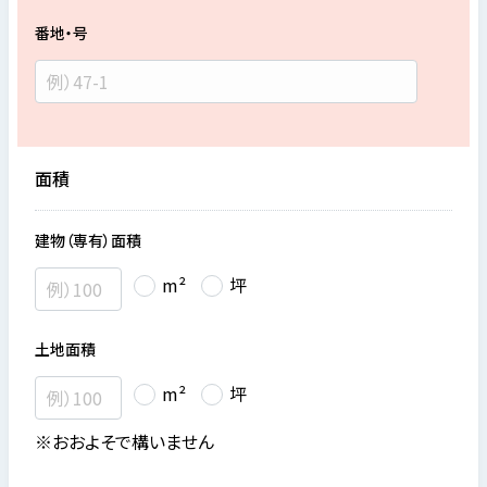
番地・号
面積
建物（専有）面積
m²
坪
土地面積
m²
坪
※おおよそで構いません