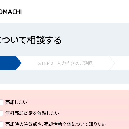
について相談する
STEP
2.
入力内容の
ご確認
売却したい
無料売却査定を依頼したい
売却時の注意点や、売却活動全体について知りたい