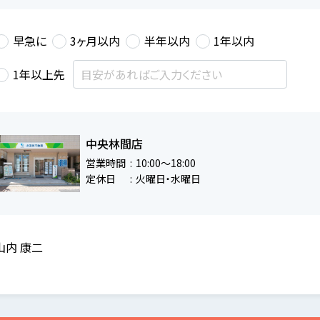
早急に
3ヶ月以内
半年以内
1年以内
1年以上先
中央林間店
営業時間
10:00～18:00
定休日
火曜日・水曜日
山内 康二