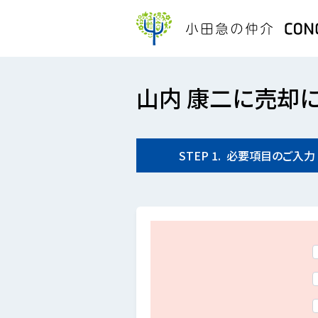
山内 康二に売却
STEP
1.
必要項目の
ご入力