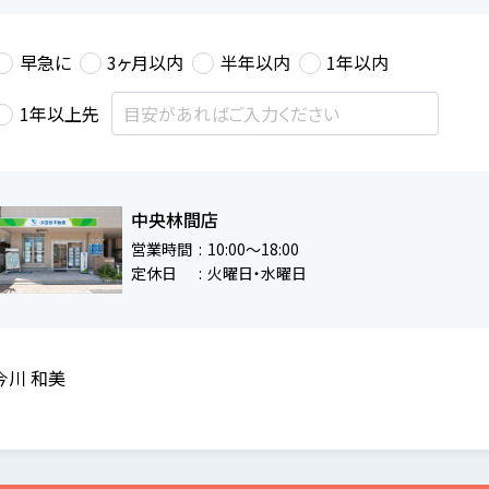
早急に
3ヶ月以内
半年以内
1年以内
1年以上先
中央林間店
営業時間
10:00～18:00
定休日
火曜日・水曜日
今川 和美