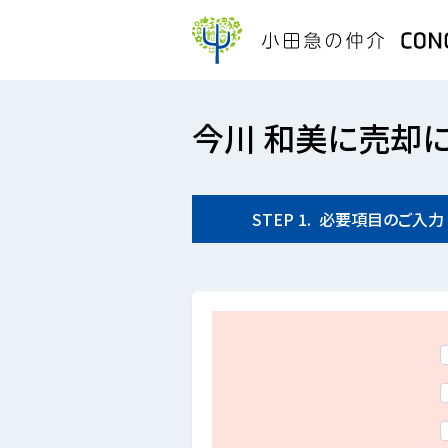
今川 和美に売却
STEP
1.
必要項目の
ご入力