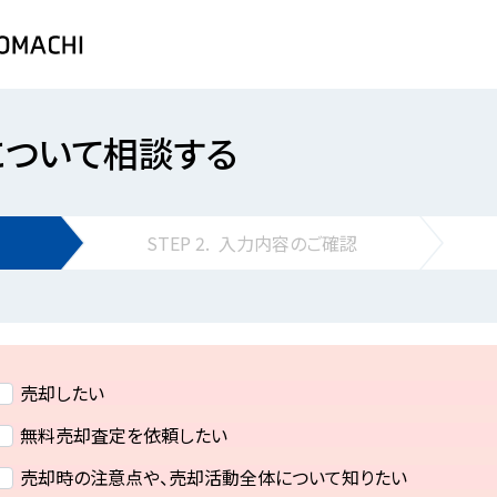
について相談する
STEP
2.
入力内容の
ご確認
売却したい
無料売却査定を依頼したい
売却時の注意点や、売却活動全体について知りたい