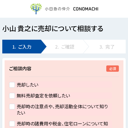
小山 貴之に売却について相談する
1.
ご入力
2.
ご確認
3.
完了
ご相談内容
必須
売却したい
無料売却査定を依頼したい
売却時の注意点や、売却活動全体について知り
たい
売却時の諸費用や税金、住宅ローンについて知