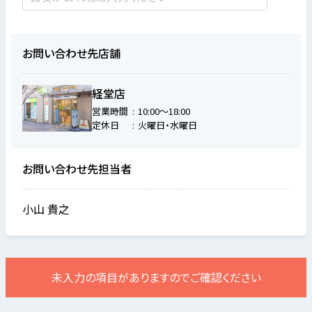
お問い合わせ先店舗
経堂店
営業時間
10:00～18:00
定休日
火曜日・水曜日
お問い合わせ先担当者
小山 貴之
未入力の項目がありますのでご確認ください