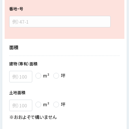
番地・号
面積
建物（専有）面積
m²
坪
土地面積
m²
坪
※おおよそで構いません