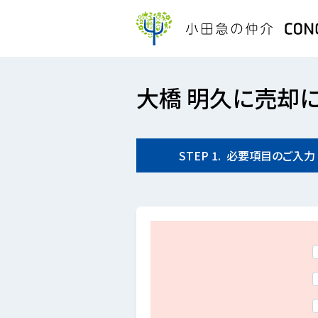
大橋 明久に売却
STEP
1.
必要項目の
ご入力