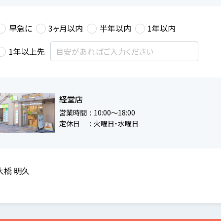
早急に
3ヶ月以内
半年以内
1年以内
1年以上先
経堂店
営業時間
10:00～18:00
定休日
火曜日・水曜日
大橋 明久