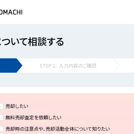
について相談する
STEP
2.
入力内容の
ご確認
売却したい
無料売却査定を依頼したい
売却時の注意点や、売却活動全体について知りたい