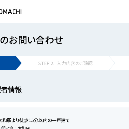
のお問い合わせ
STEP
2.
入力内容の
ご確認
望者情報
大和駅より徒歩15分以内の一戸建て
お問い合
大和店