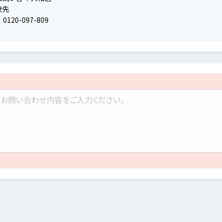
せ先
0120-097-809