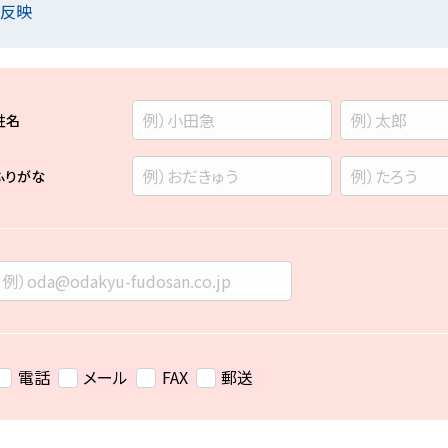
を反映
姓名
ふりがな
電話
メール
FAX
郵送