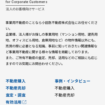
for Corporate Customers
法人のお客様向けサービス
事業用不動産のことなら小田急不動産株式会社にお任せくださ
い。
企業様、法人様がお探しの事業用地
（マンション用地、建売用
地、オフィスビル用地、倉庫用地など）の物件情報以外にも、
売買の際に必要となる知識、事前に知っておきたい関連情報な
ど
事業用不動産に関する様々な情報を掲載しております。
また、ご所有不動産の査定、売却、活用などのご相談にも応じ
ますので
お気軽にお問合わせください。
不動産購入
事例・インタビュー
不動産売却
不動産購入
査定・調査
不動産売却
有効活用