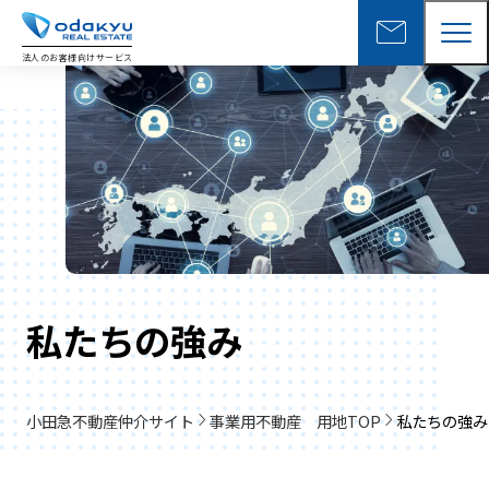
mail
法人のお客様向けサービス
私たちの強み
小田急不動産仲介サイト
事業用不動産 用地TOP
私たちの強み