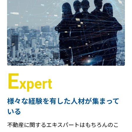
E
xpert
様々な経験を有した人材が集まって
いる
不動産に関するエキスパートはもちろんのこ