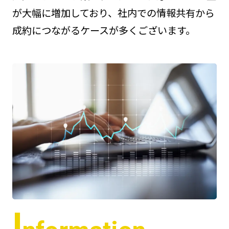
が大幅に増加しており、
社内での情報共有から
成約につながるケースが多くございます。
I