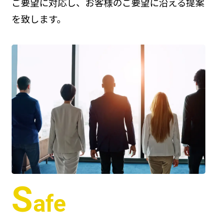
ご要望に対応し、お客様のご要望に沿える提案
を致します。
S
afe