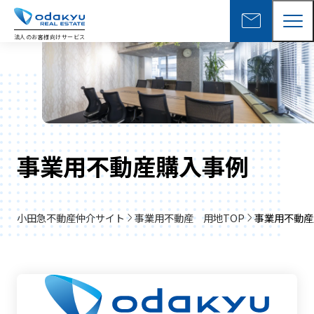
mail
法人のお客様向けサービス
事業用不動産購入事例
小田急不動産仲介サイト
事業用不動産 用地TOP
事業用不動産