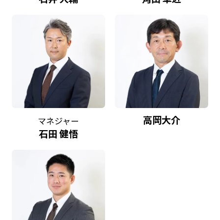
高岡大介
マネジャー
石田 健悟