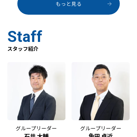
もっと見る
Staff
スタッフ紹介
グループリーダー
グループリーダー
石井 大輔
角田 卓近