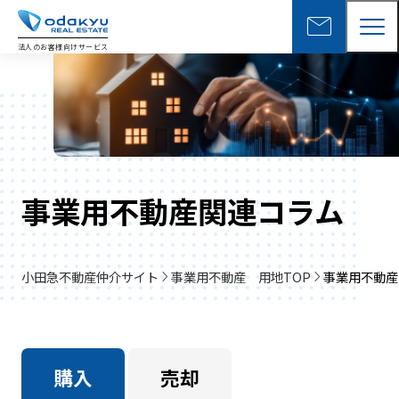
mail
法人のお客様向けサービス
事業用不動産関連コラム
小田急不動産仲介サイト
事業用不動産 用地TOP
事業用不動産
購入
売却