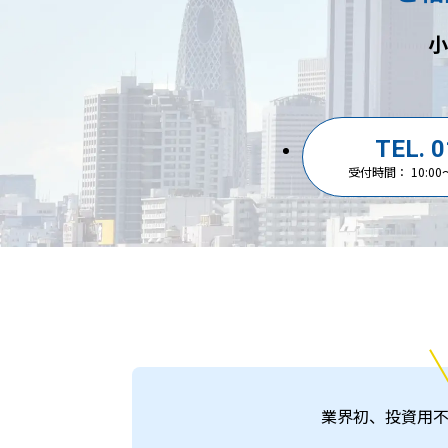
小
TEL. 
受付時間： 10:0
業界初、投資用