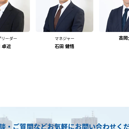
高岡
プリーダー
マネジャー
 卓近
石田 健悟
談・ご質問など
お気軽にお問い合わせく