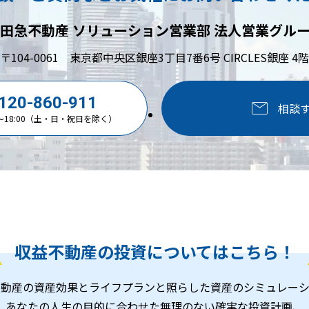
田急不動産 ソリューション営業部
法人営業グル
〒104-0061
東京都中央区銀座3丁目7番6号 CIRCLES銀座 4階
0120-860-911
相談
0～18:00（土・日・祝日を除く）
収益不動産の
投資についてはこちら！
不動産の資産効果とライフプランと照らした資産のシミュレーシ
あなたの人生の目的に合わせた無理のない確実な投資計画、