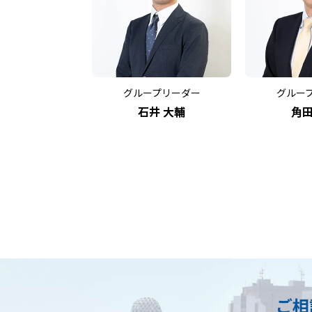
グループリーダー
グルー
石井 大輔
角田
ご相