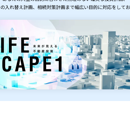
産の入れ替え計画、相続対策計画まで幅広い目的に対応をしてお