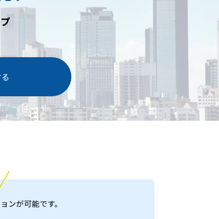
ープ
する
ョンが可能です。