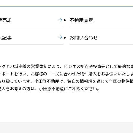
産売却
不動産査定
ム記事
お問い合わせ
ークと地域密着の営業体制により、ビジネス拠点や投資先として最適な
サポートを行い、お客様のニーズに合わせた物件購入をお手伝いいたし
取り扱っています。小田急不動産は、独自の情報網を通じて全国の物件
購入をお考えの方は、小田急不動産にご相談ください。