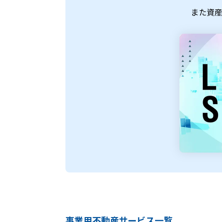
また資
事業用不動産サービス一覧