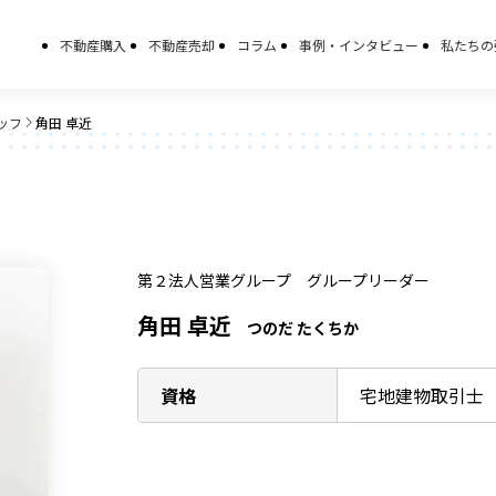
不動産購入
不動産売却
コラム
事例・インタビュー
私たちの
ッフ
角田 卓近
第２法人営業グループ
グループリーダー
角田 卓近
つのだ たくちか
資格
宅地建物取引士