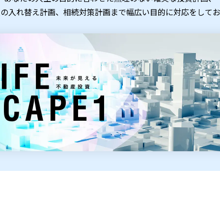
産の入れ替え計画、相続対策計画まで幅広い目的に対応をしてお