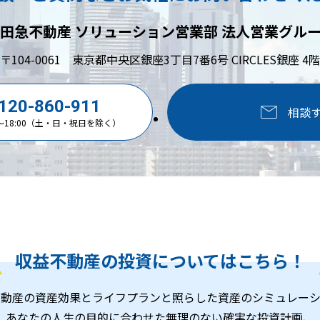
田急不動産 ソリューション営業部
法人営業グル
〒104-0061
東京都中央区銀座3丁目7番6号 CIRCLES銀座 4階
0120-860-911
相談
0～18:00（土・日・祝日を除く）
収益不動産の
投資についてはこちら！
不動産の資産効果とライフプランと照らした資産のシミュレーシ
あなたの人生の目的に合わせた無理のない確実な投資計画、