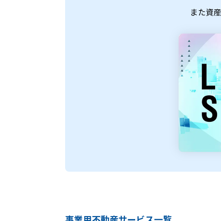
また資
事業用不動産サービス一覧