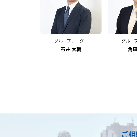
グループリーダー
グルー
石井 大輔
角田
ご相