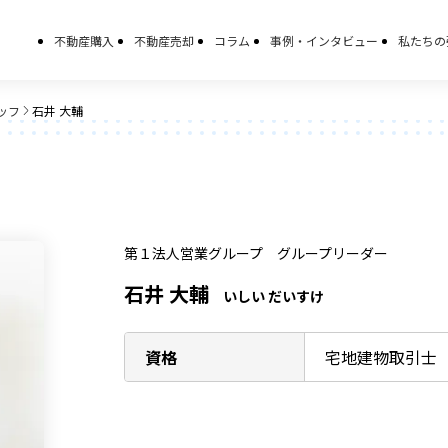
不動産購入
不動産売却
コラム
事例・インタビュー
私たちの
ッフ
石井 大輔
第１法人営業グループ
グループリーダー
石井 大輔
いしい だいすけ
資格
宅地建物取引士