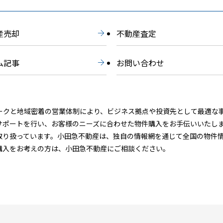
産売却
不動産査定
ム記事
お問い合わせ
ークと地域密着の営業体制により、ビジネス拠点や投資先として最適な
サポートを行い、お客様のニーズに合わせた物件購入をお手伝いいたし
取り扱っています。小田急不動産は、独自の情報網を通じて全国の物件
購入をお考えの方は、小田急不動産にご相談ください。