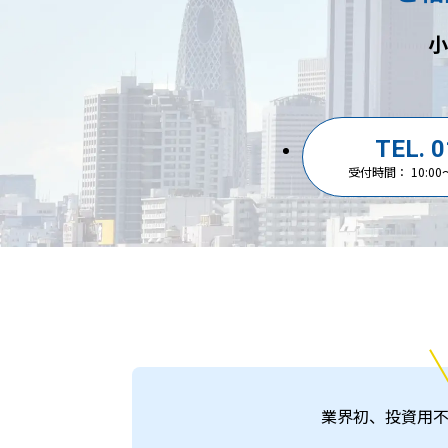
小
TEL. 
受付時間： 10:0
業界初、投資用