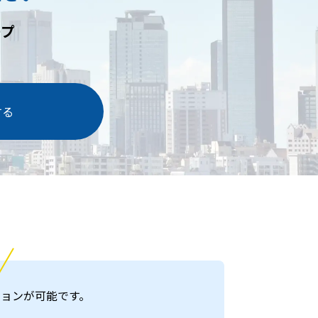
ープ
する
ョンが可能です。