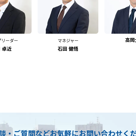
高岡
プリーダー
マネジャー
 卓近
石田 健悟
談・ご質問など
お気軽にお問い合わせく