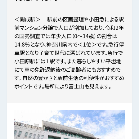
＜開成駅＞ 駅前の区画整理や小田急による駅
前マンション分譲で人口が増加しており、令和2年
の国勢調査では年少人口（0～14歳）の割合は
14.8％となり、神奈川県内で＜1位＞です。急行停
車駅となり子育て世代に選ばれています。急行で
小田原駅には１駅です。また暮らしやすい平坦地
にて車の免許返納後のご高齢者にもおすすめで
す。 自然の豊かさと駅前生活の利便性がおすすめ
ポイントです。場所により富士山も見えます。