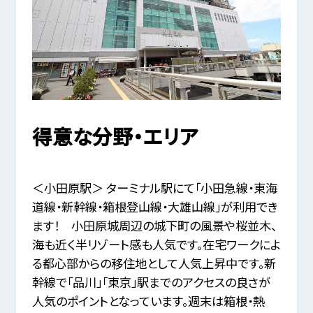
得意な分野・エリア
＜小田原駅＞ ターミナル駅にて「小田急線・東海
道線・新幹線・箱根登山線・大雄山線」が利用でき
ます！ 小田原城周辺の城下町の風景や桜並木、
海も近く半リゾート感も人気です。在宅ワークによ
る都心部からの移住地として人気上昇中です。新
幹線で「品川」「東京」駅までのアクセスの良さが
人気のポイントとなっています。週末は箱根・熱