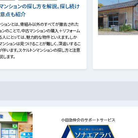
マンションの探し方を解説。探し続け
注意点も紹介
ンションとは、骨組み以外のすべてが撤去された
ョンのことで、中古マンションの購入＋リフォーム
る人にとっては、魅力的な物件といえます。しか
ンマンションは見つけることが難しく、深追いするこ
が伴います。スケルトンマンションの探し方と注意
説します。