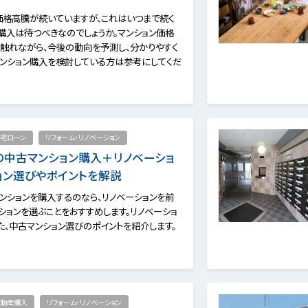
価格高騰が続いていますが、これはいつまで続く
。購入は待つべきなのでしょうか。マンション価格
触れながら、今後の動向を予測し、分かりやすく
マンション購入を検討している方は参考にしてくだ
宅ローン
リフォーム・リノベーション
の中古マンション購入＋リノベーショ
ョン選びやポイントを解説
ンションを購入するのなら、リノベーションを前
ションを選ぶことをおすすめします。リノベーショ
た、中古マンション選びのポイントを紹介します。
動産購入
リフォーム・リノベーション