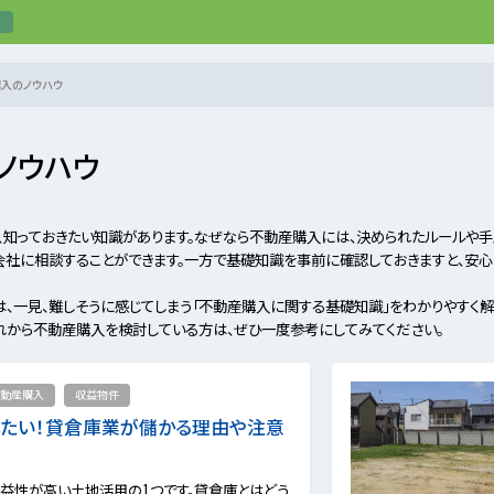
入のノウハウ
ノウハウ
、知っておきたい知識があります。なぜなら不動産購入には、決められたルールや手
会社に相談することができます。一方で基礎知識を事前に確認しておきますと、安心
、一見、難しそうに感じてしまう「不動産購入に関する基礎知識」をわかりやすく解
これから不動産購入を検討している方は、ぜひ一度参考にしてみてください。
動産購入
収益物件
したい！貸倉庫業が儲かる理由や注意
益性が高い土地活用の1つです。貸倉庫とはどう