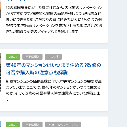
和の雰囲気を活かした家に住むなら、古民家のリノベーション
がおすすめです。伝統的な家屋の面影を残しつつ、現代的な住
まいにできるため、こだわりの家に住みたい人にぴったりの選
択肢です。古民家リノベーションを成功させるために、抑えてお
きたい間取り変更のアイデアなどを紹介します。
Vol.22
不動産購入
中古住宅
築40年のマンションはいつまで住める？改修の
可否や購入時の注意点も解説
新築マンションの価格高騰に伴い、中古マンションの需要が高
まっています。ここでは、築40年のマンションがいつまで住める
のか、そして改修の可否や購入時の注意点について解説しま
す。
Vol.20
不動産購入
リフォーム・リノベーション