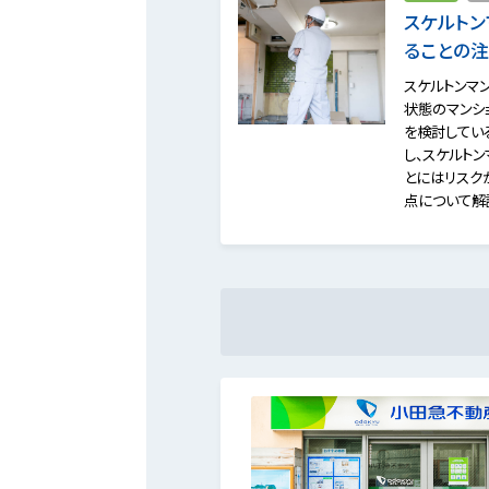
スケルトン
ることの
スケルトンマ
状態のマンシ
を検討してい
し、スケルト
とにはリスク
点について解