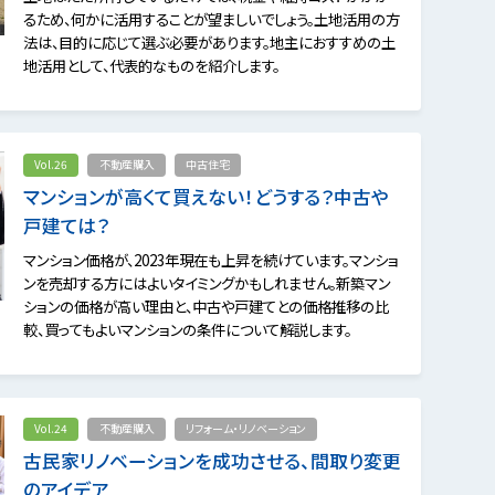
るため、何かに活用することが望ましいでしょう。土地活用の方
法は、目的に応じて選ぶ必要があります。地主におすすめの土
地活用として、代表的なものを紹介します。
Vol.26
不動産購入
中古住宅
マンションが高くて買えない！どうする？中古や
戸建ては？
マンション価格が、2023年現在も上昇を続けています。マンショ
ンを売却する方にはよいタイミングかもしれません。新築マン
ションの価格が高い理由と、中古や戸建てとの価格推移の比
較、買ってもよいマンションの条件について解説します。
Vol.24
不動産購入
リフォーム・リノベーション
古民家リノベーションを成功させる、間取り変更
のアイデア