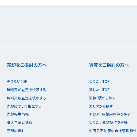
売却をご検討の方へ
賃貸をご検討の方へ
売りたいTOP
借りたいTOP
無料売却査定を依頼する
貸したいTOP
無料買取査定を依頼する
沿線・駅から探す
売却について相談する
エリアから探す
売却相場情報
事務所・店舗用物件を探す
購入希望者情報
借りたい希望条件を登録
売却の流れ
小田急不動産の自社管理物件