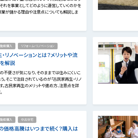
、それを事業としてどのように運営していくのかを
庫業が儲かる理由や注意点についても解説しま
動産購入
リフォーム・リノベーション
・リノベーションとは？メリットや流
点を解説
の不便さが気になり、そのままでは住みにくいこ
ょう。そこで注目されているのが「古民家再生・リノ
です。古民家再生のメリットや進め方、注意点を詳
。
動産購入
中古住宅
ンの価格高騰はいつまで続く？購入は