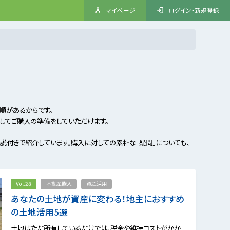
マイページ
ログイン・新規登録
順があるからです。
してご購入の準備をしていただけます。
説付きで紹介しています。購入に対しての素朴な「疑問」についても、
Vol.28
不動産購入
資産活用
あなたの土地が資産に変わる！地主におすすめ
の土地活用5選
土地はただ所有しているだけでは、税金や維持コストがかか