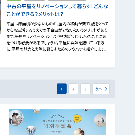
中古の平屋をリノベーションして暮らす！どんな
ことができる？メリットは？
平屋は床面積が少ないものの、屋内の移動が楽で、歳をとって
からも生活するうえでの不自由が少ないというメリットがあり
ます。平屋をリノベーションして住む場合、どういったことに気
をつける必要があるでしょうか。平屋に興味を抱いている方
に、平屋の魅力と実際に暮らすためのノウハウを紹介します。
1
2
3
次へ