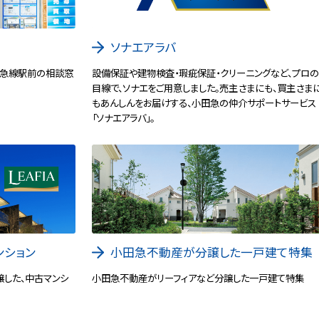
ソナエアラバ
田急線駅前の相談窓
設備保証や建物検査・瑕疵保証・クリーニングなど、プロ
目線で、ソナエをご用意しました。売主さまにも、買主さま
もあんしんをお届けする、小田急の仲介サポートサービス
「ソナエアラバ」。
ンション
小田急不動産が分譲した一戸建て特集
譲した、中古マンシ
小田急不動産がリーフィアなど分譲した一戸建て特集