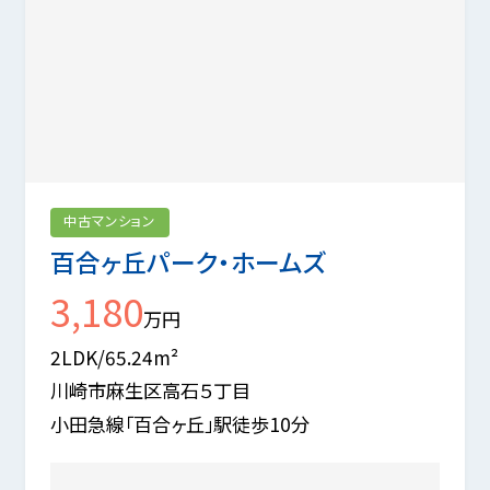
中古マンション
百合ヶ丘パーク・ホームズ
3,180
万円
2LDK/65.24m²
川崎市麻生区高石５丁目
小田急線「百合ヶ丘」駅徒歩10分