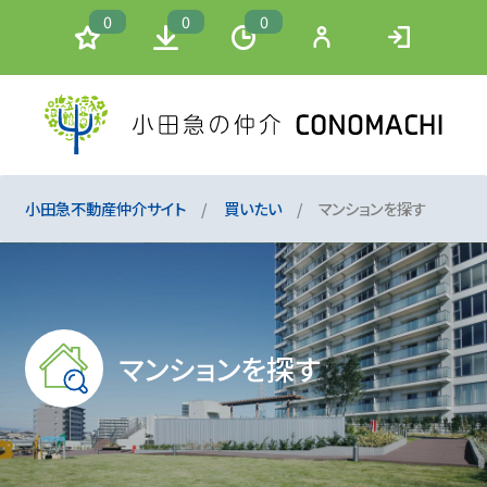
0
0
0
小田急不動産仲介サイト
買いたい
マンションを探す
マンションを探す