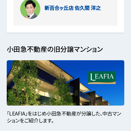
新百合ヶ丘店
佐久間 洋之
小田急不動産の旧分譲マンション
「LEAFIA」をはじめ小田急不動産が分譲した、中古マン
ションをご紹介します。