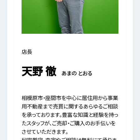
店長
天野 徹
あまの とおる
相模原市・座間市を中心に居住用から事業
用不動産まで売買に関するあらゆるご相談
を承っております。豊富な知識と経験を持っ
たスタッフが、ご売却・ご購入のお手伝いを
させていただきます。
秘密厳守、査定やご相談は無料にて承りま