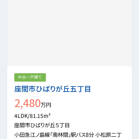
中古一戸建て
座間市ひばりが丘五丁目
2,480
万円
4LDK/81.15m²
座間市ひばりが丘５丁目
小田急江ノ島線「南林間」駅バス8分 小松原二丁