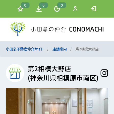
0
0
0
小田急不動産仲介サイト
店舗案内
第2相模大野店
第2相模大野店
(神奈川県相模原市南区)