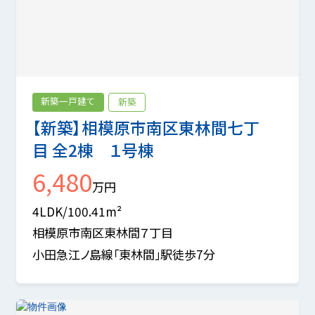
新築一戸建て
新築
【新築】相模原市南区東林間七丁
目 全2棟 １号棟
6,480
万円
4LDK/100.41m²
相模原市南区東林間７丁目
小田急江ノ島線「東林間」駅徒歩7分