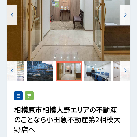
買
売
相模原市相模大野エリアの不動産
のことなら小田急不動産第2相模大
野店へ