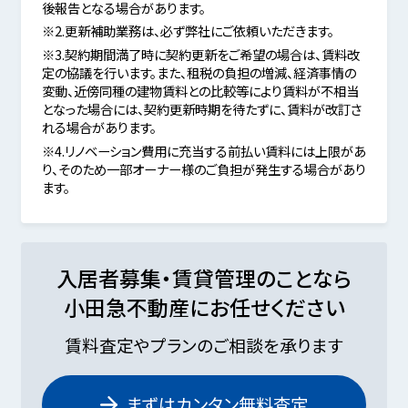
後報告となる場合があります。
※2.更新補助業務は、必ず弊社にご依頼いただきます。
※3.契約期間満了時に契約更新をご希望の場合は、賃料改
定の協議を行います。また、租税の負担の増減、経済事情の
変動、近傍同種の建物賃料との比較等により賃料が不相当
となった場合には、契約更新時期を待たずに、賃料が改訂さ
れる場合があります。
※4.リノベーション費用に充当する前払い賃料には上限があ
り、そのため一部オーナー様のご負担が発生する場合があり
ます。
入居者募集・賃貸管理のことなら
小田急不動産にお任せください
賃料査定やプランのご相談を承ります
まずはカンタン無料査定