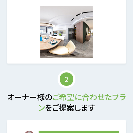
2
オーナー様の
ご希望に合わせたプラ
ン
をご提案します