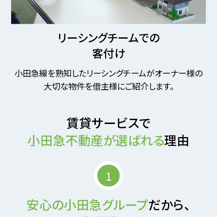
リーシングチームでの
客付け
小田急線を熟知したリーシングチームがオーナー様の
大切な物件を借主様にご紹介します。
賃貸サービスで
小田急不動産が選ばれる
理由
1
安心の小田急グループ
だから、