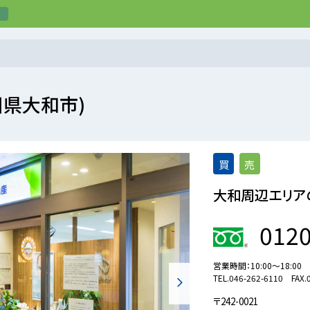
川県大和市)
買
売
大和周辺エリア
0120
営業時間：
10:00～18:00
TEL.
046-262-6110
FAX.
〒242-0021