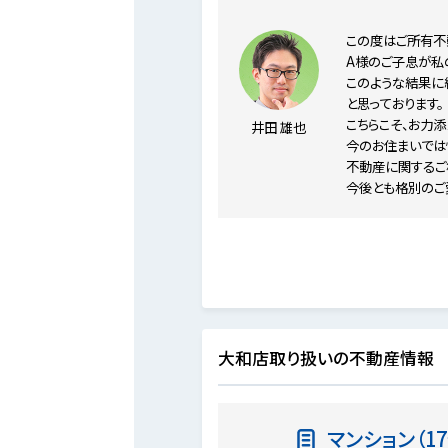
この度はご所有不
A様のご子息が私
このような結果に
と思っております。
こちらこそ、お力
井田 雄也
今のお住まいでは
不動産に関するご
今後とも格別のご
大和店取り扱いの不動産情報
マンション（17