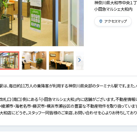
神奈川県大和市中央１丁
小田急マルシェ大和内
アクセスマップ
駅は、毎日約11万人の乗降客が利用する神奈川県央部のターミナル駅です。また
札口（南口）側にある「小田急マルシェ大和」内に店舗がございます。不動産情報
・綾瀬市・海老名市・藤沢市・横浜市瀬谷区の豊富な不動産物件を取り扱っていま
和店にどうぞ。スタッフ一同皆様のご来店、お問い合わせを心よりお待ちしており