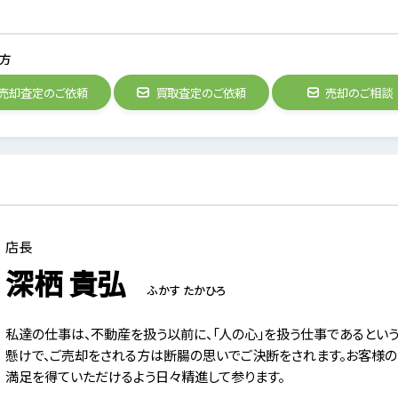
方
売却査定のご依頼
買取査定のご依頼
売却のご相談
店長
深栖 貴弘
ふかす たかひろ
私達の仕事は、不動産を扱う以前に、「人の心」を扱う仕事であるとい
懸けで、ご売却をされる方は断腸の思いでご決断をされます。お客様
満足を得ていただけるよう日々精進して参ります。