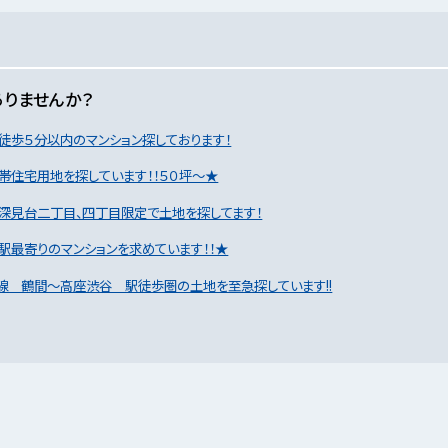
りませんか？
徒歩５分以内のマンション探しております！
帯住宅用地を探しています！！５０坪～★
深見台二丁目、四丁目限定で土地を探してます！
駅最寄りのマンションを求めています！！★
線 鶴間～高座渋谷 駅徒歩圏の土地を至急探しています!!