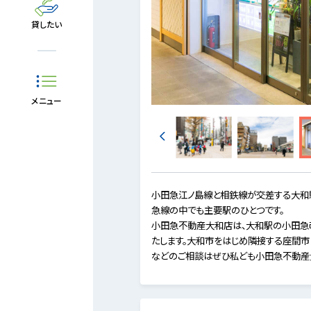
貸したい
メニュー
小田急江ノ島線と相鉄線が交差する大和
急線の中でも主要駅のひとつです。
小田急不動産大和店は、大和駅の小田急改
たします。大和市をはじめ隣接する座間市
などのご相談はぜひ私ども小田急不動産大