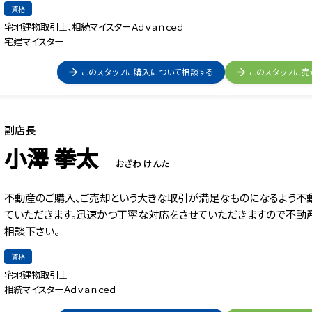
資格
宅地建物取引士、相続マイスターＡｄｖａｎｃｅｄ
宅建マイスター
このスタッフに購入について相談する
このスタッフに売
副店長
小澤 拳太
おざわ けんた
不動産のご購入、ご売却という大きな取引が満足なものになるよう不
ていただきます。迅速かつ丁寧な対応をさせていただきますので不動
相談下さい。
資格
宅地建物取引士
相続マイスターＡｄｖａｎｃｅｄ