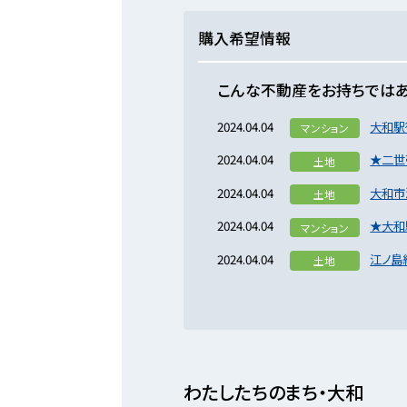
購入希望情報
こんな不動産をお持ちではあ
2024.04.04
大和駅
マンション
2024.04.04
★二世
土地
2024.04.04
大和市
土地
2024.04.04
★大和
マンション
2024.04.04
江ノ島
土地
わたしたちのまち・大和