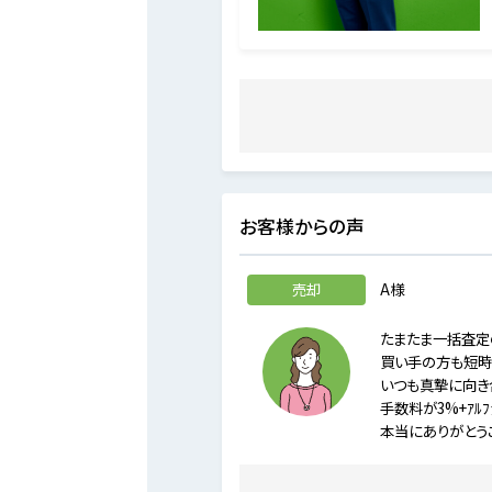
お客様からの声
売却
A様
たまたま一括査定
買い手の方も短時
いつも真摯に向き
手数料が3%+ｱﾙ
本当にありがとう