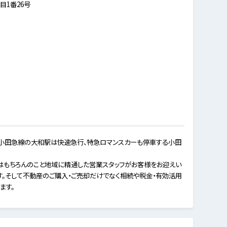
目1番26号
、小田急線の大和駅は快速急行、特急ロマンスカーも停車する小田
はもちろんのこと地域に精通した営業スタッフがお客様をお迎えい
す。そして不動産のご購入・ご売却だけでなく相続や税金・有効活用
ます。