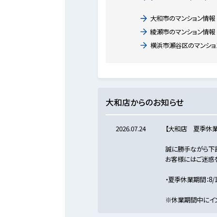
大和市のマンション情報
綾瀬市のマンション情報
横浜市瀬谷区のマンショ
大和店からのお知らせ
2026.07.24
【大和店 夏季休業
誠に勝手ながら下
お客様にはご迷惑を
・夏季休業期間：8/11
※休業期間中にイ