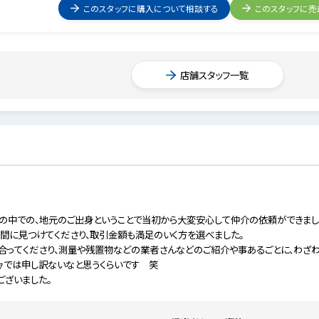
このスタッフに購入について相談する
このスタッフに売
店舗スタッフ一覧
の中での、地元のご出身ということで当初から大変安心して仲介の依頼ができまし
間に見つけてくださり、取引金額も満足のいく方を選べました。
合ってくださり、測量や残置物などの業者さんなどのご紹介や事あるごとに、わざわ
ﾌｧでは申し訳ないなと思うくらいです 笑
ございました。