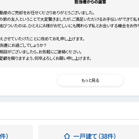
担当者からの返答
動産のご売却をお任せくださりありがとうございました。
の弟の友人ということで大変驚きましたが、ご満足いただけるお手伝いができて私も
結びついたのは、ひとえにA様がお忙しいにも関わらず私とお会いする機会をお作
添えさせていたけたことに改めてお礼申し上げます。
快適にお過ごしでしょうか？
相談がございましたら、お気軽にご連絡ください。
愛顧を賜りますよう、何卒よろしくお願い申し上げます。
もっと見る
件）
一戸建て（38件）