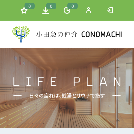
0
0
0
日々の疲れは、銭湯とサウナで癒す