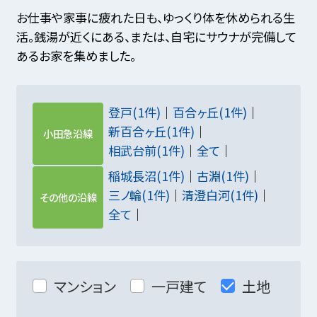
お仕事や家事に疲れた日も、ゆっくり体を休められる生
活。銭湯が近くにある、または、自宅にサウナが完備して
あるお家を集めました。
登戸(1件)
百合ヶ丘(1件)
新百合ヶ丘(1件)
小田急沿線
相武台前(1件)
全て
稲城長沼(1件)
古淵(1件)
三ノ輪(1件)
清澄白河(1件)
その他の沿線
全て
マンション
一戸建て
土地