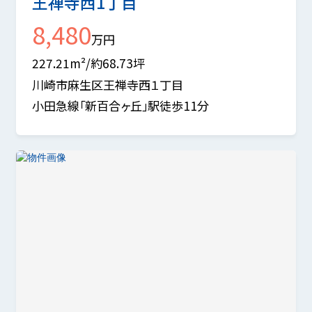
王禅寺西1丁目
8,480
万円
227.21m²/約68.73坪
川崎市麻生区王禅寺西１丁目
小田急線「新百合ヶ丘」駅徒歩11分