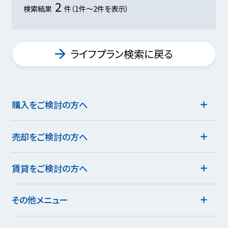
2
検索結果
件（1件～2件を表示）
ライフプラン検索に戻る
購入をご検討の方へ
売却をご検討の方へ
賃貸をご検討の方へ
その他メニュー