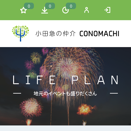
0
0
0
地元のイベントも盛りだくさん