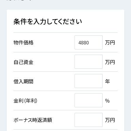
条件を入力してください
物件価格
万円
自己資金
万円
借入期間
年
金利（年利）
％
ボーナス時返済額
万円