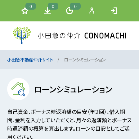
0
0
0
小田急不動産仲介サイト
ローンシミュレーション
ローンシミュレーション
自己資金、ボーナス時返済額の目安（年２回）、借入期
間、金利を入力していただくと、月々の返済額とボーナス
時返済額の概算を算出します。ローンの目安としてご活
用ください。