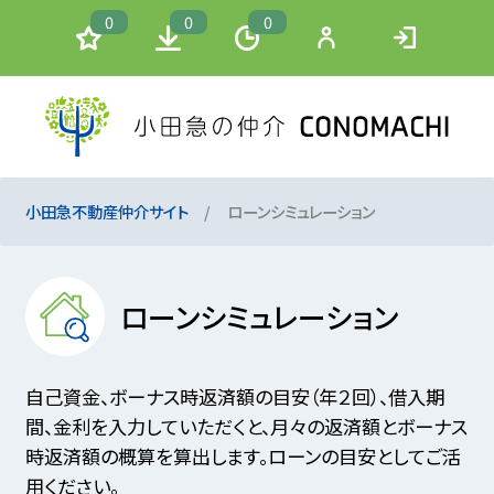
0
0
0
小田急不動産仲介サイト
ローンシミュレーション
ローンシミュレーション
自己資金、ボーナス時返済額の目安（年２回）、借入期
間、金利を入力していただくと、月々の返済額とボーナス
時返済額の概算を算出します。ローンの目安としてご活
用ください。