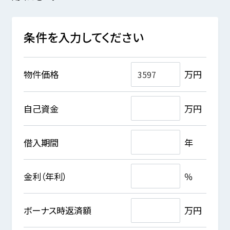
条件を入力してください
物件価格
万円
自己資金
万円
借入期間
年
金利（年利）
％
ボーナス時返済額
万円