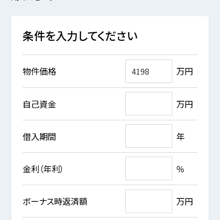
条件を入力してください
物件価格
万円
自己資金
万円
借入期間
年
金利（年利）
％
ボーナス時返済額
万円