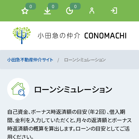
0
0
0
小田急不動産仲介サイト
ローンシミュレーション
ローンシミュレーション
自己資金、ボーナス時返済額の目安（年２回）、借入期
間、金利を入力していただくと、月々の返済額とボーナス
時返済額の概算を算出します。ローンの目安としてご活
用ください。