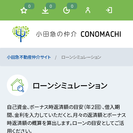
0
0
0
小田急不動産仲介サイト
ローンシミュレーション
ローンシミュレーション
自己資金、ボーナス時返済額の目安（年２回）、借入期
間、金利を入力していただくと、月々の返済額とボーナス
時返済額の概算を算出します。ローンの目安としてご活
用ください。