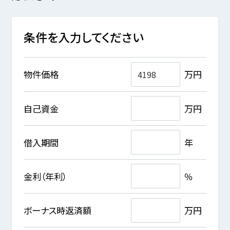
条件を入力してください
物件価格
万円
自己資金
万円
借入期間
年
金利（年利）
％
ボーナス時返済額
万円