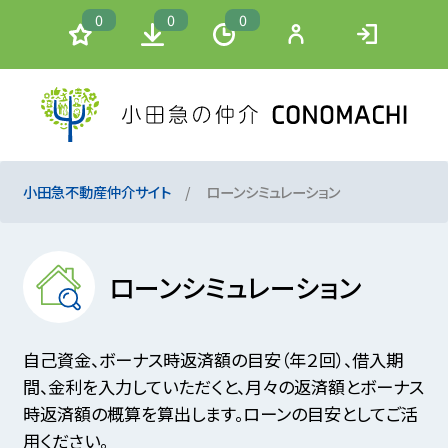
0
0
0
小田急不動産仲介サイト
ローンシミュレーション
ローンシミュレーション
自己資金、ボーナス時返済額の目安（年２回）、借入期
間、金利を入力していただくと、月々の返済額とボーナス
時返済額の概算を算出します。ローンの目安としてご活
用ください。