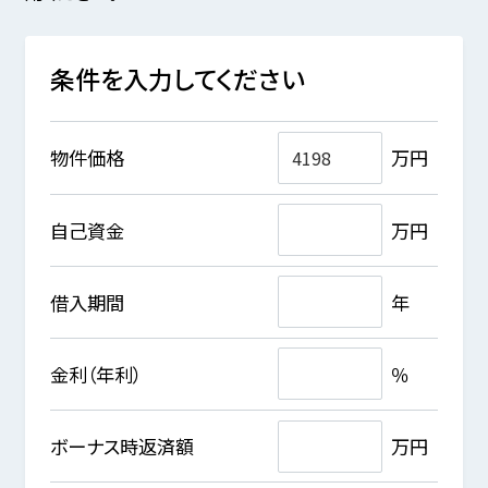
条件を入力してください
物件価格
万円
自己資金
万円
借入期間
年
金利（年利）
％
ボーナス時返済額
万円