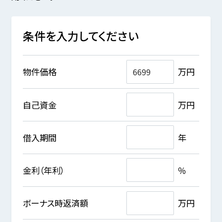
条件を入力してください
物件価格
万円
自己資金
万円
借入期間
年
金利（年利）
％
ボーナス時返済額
万円