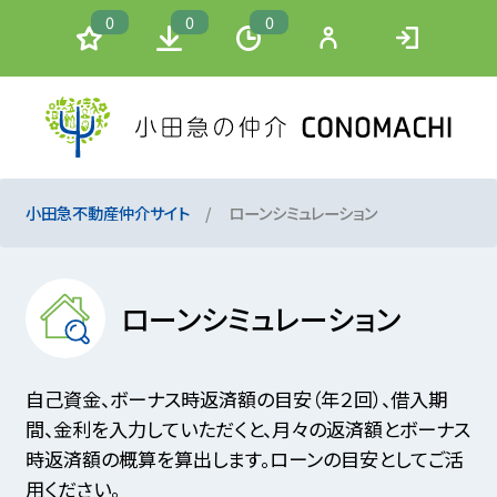
0
0
0
小田急不動産仲介サイト
ローンシミュレーション
ローンシミュレーション
自己資金、ボーナス時返済額の目安（年２回）、借入期
間、金利を入力していただくと、月々の返済額とボーナス
時返済額の概算を算出します。ローンの目安としてご活
用ください。