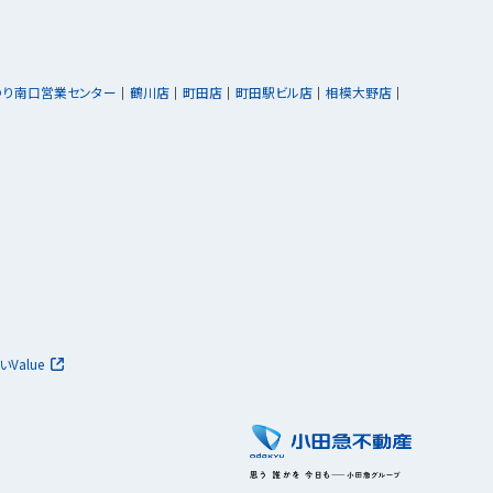
ゆり南口営業センター
鶴川店
町田店
町田駅ビル店
相模大野店
いValue