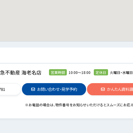
急不動産 海老名店
営業時間
10:00～18:00
定休日
火曜日・水曜
781
お問い合わせ・見学予約
かんたん資料
※お電話の場合は、物件番号をお知らせいただけるとスムーズにお応え