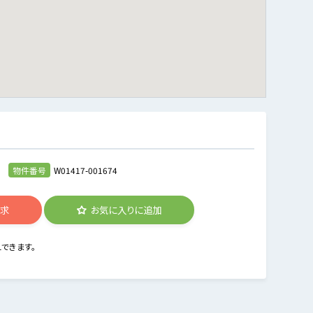
日
物件番号
W01417-001674
請求
お気に入りに追加
できます。