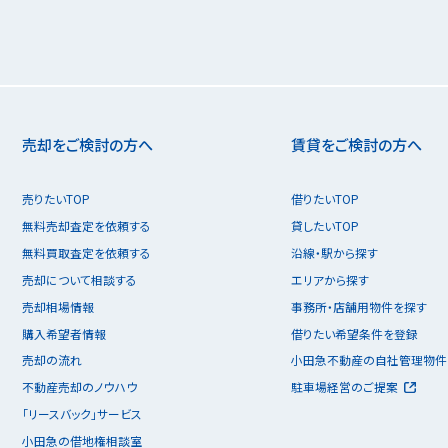
売却をご検討の方へ
賃貸をご検討の方へ
売りたいTOP
借りたいTOP
無料売却査定を依頼する
貸したいTOP
無料買取査定を依頼する
沿線・駅から探す
売却について相談する
エリアから探す
売却相場情報
事務所・店舗用物件を探す
購入希望者情報
借りたい希望条件を登録
売却の流れ
小田急不動産の自社管理物件
不動産売却のノウハウ
駐車場経営のご提案
「リースバック」サービス
小田急の借地権相談室