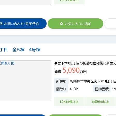
お問い合わせ・見学予約
お気に入りに追加
丁目 全５棟 4号棟
◆宮下本町1丁目の閑静な住宅街に新築分
5,090
価格
万円
所在地
相模原市中央区宮下本町１丁
間取り
4LDK
建物面積
99
LDK15畳以上
前道6m以上