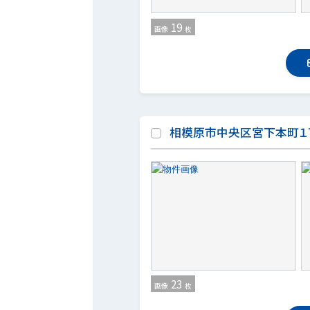
19
画像
枚
相模原市中央区宮下本町１
23
画像
枚