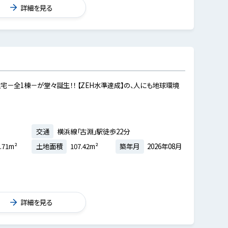
詳細を見る
－全1棟－が堂々誕生！！ 【ZEH水準達成】の、人にも地球環境
交通
横浜線「古淵」駅徒歩22分
.71m²
土地面積
107.42m²
築年月
2026年08月
詳細を見る