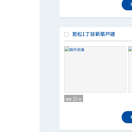
若松1丁目新築戸建
22
画像
枚