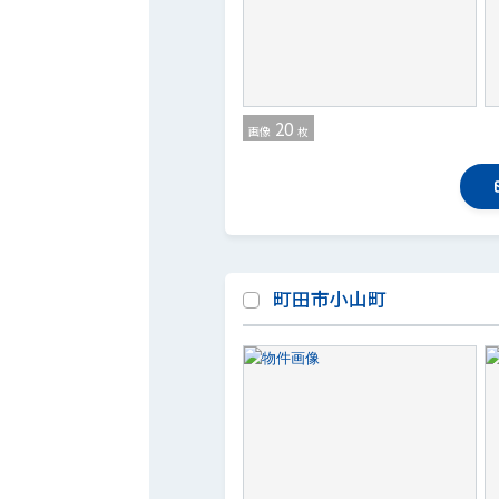
20
画像
枚
町田市小山町