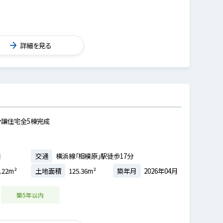
詳細を見る
譲住宅全5棟完成
目
交通
横浜線「相模原」駅徒歩17分
.22m²
土地面積
125.36m²
築年月
2026年04月
築5年以内