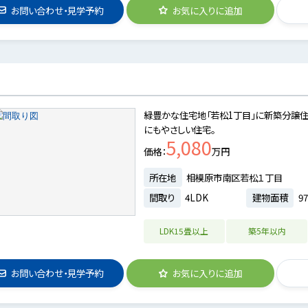
お問い合わせ・見学予約
お気に入りに追加
緑豊かな住宅地「若松1丁目」に新築分譲住宅
にもやさしい住宅。
5,080
価格
万円
所在地
相模原市南区若松１丁目
間取り
4LDK
建物面積
97
LDK15畳以上
築5年以内
お問い合わせ・見学予約
お気に入りに追加