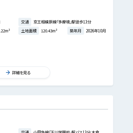
目
交通
京王相模原線「多摩境」駅徒歩13分
.22m²
土地面積
120.43m²
築年月
2026年10月
詳細を見る
交通
小田急線「玉川学園前」駅バス13分 木倉