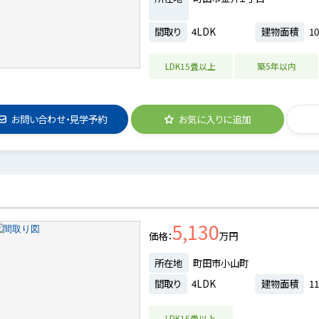
間取り
4LDK
建物面積
10
LDK15畳以上
築5年以内
お問い合わせ・見学予約
お気に入りに追加
5,130
価格
万円
所在地
町田市小山町
間取り
4LDK
建物面積
11
LDK15畳以上