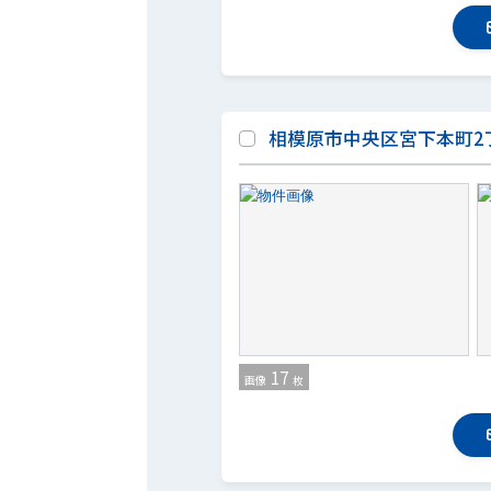
相模原市中央区宮下本町2丁目
17
画像
枚