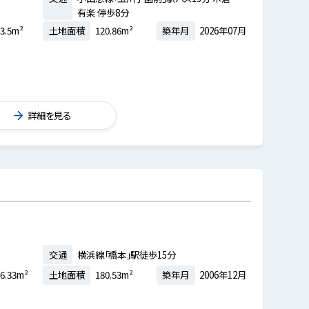
有楽 停歩8分
3.5m²
土地面積
120.86m²
築年月
2026年07月
詳細を見る
交通
横浜線「橋本」駅徒歩15分
6.33m²
土地面積
180.53m²
築年月
2006年12月