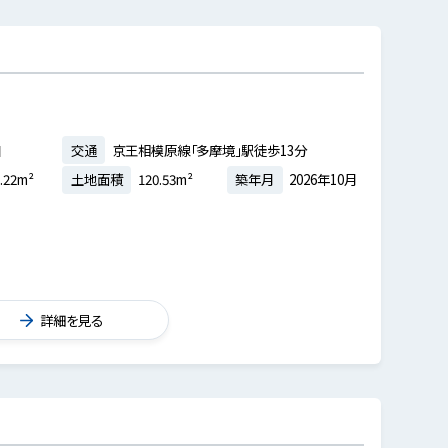
目
交通
京王相模原線「多摩境」駅徒歩13分
.22m²
土地面積
120.53m²
築年月
2026年10月
詳細を見る