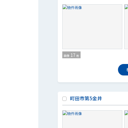
17
画像
枚
町田市第5金井