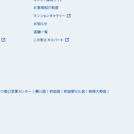
お客様紹介制度
マンションギャラリー
お知らせ
店舗一覧
この街エキスパート
ゆり南口営業センター
鶴川店
町田店
町田駅ビル店
相模大野店