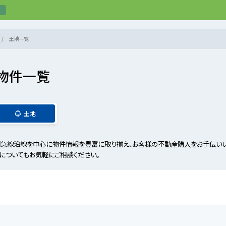
土地一覧
物件一覧
土地
急線沿線を中心に物件情報を豊富に取り揃え、お客様の不動産購入をお手伝いいた
についてもお気軽にご相談ください。