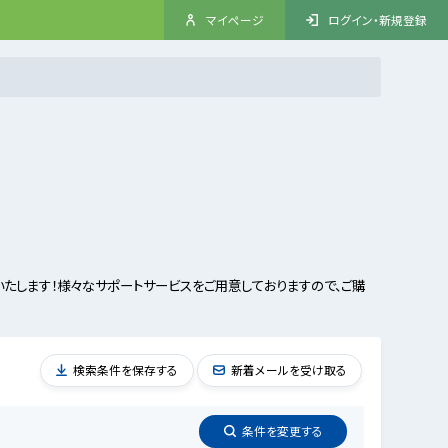
マイページ
ログイン・新規登録
します！様々なサポートサービスをご用意しておりますので、ご購
検索条件を保存する
新着メールを受け取る
条件を
変更
する