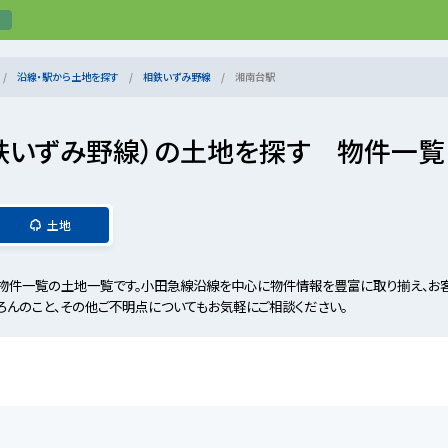
沿線・駅から土地を探す
相鉄いずみ野線
湘南台駅
鉄いずみ野線）の土地を探す 物件一覧
土地
物件一覧の土地一覧です。小田急線沿線を中心に物件情報を豊富に取り揃え、お
ろんのこと、その他ご不明点についてもお気軽にご相談ください。