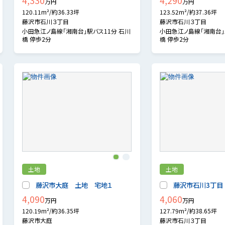
4,330
4,290
万円
万円
120.11m²/約36.33坪
123.52m²/約37.36坪
藤沢市石川３丁目
藤沢市石川３丁目
小田急江ノ島線「湘南台」駅バス11分 石川
小田急江ノ島線「湘南台」
橋 停歩2分
橋 停歩2分
1
2
土地
土地
藤沢市大庭 土地 宅地１
藤沢市石川3丁目
4,090
4,060
万円
万円
120.19m²/約36.35坪
127.79m²/約38.65坪
藤沢市大庭
藤沢市石川３丁目