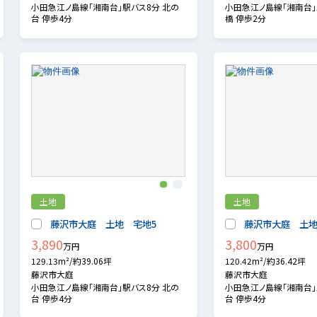
小田急江ノ島線「湘南台」駅バス8分 北の
小田急江ノ島線「湘南台」
台 停歩4分
橋 停歩2分
1
2
土地
土地
藤沢市大庭 土地 宅地5
藤沢市大庭 土地
3,890
3,800
万円
万円
129.13m²/約39.06坪
120.42m²/約36.42坪
藤沢市大庭
藤沢市大庭
小田急江ノ島線「湘南台」駅バス8分 北の
小田急江ノ島線「湘南台」
台 停歩4分
台 停歩4分