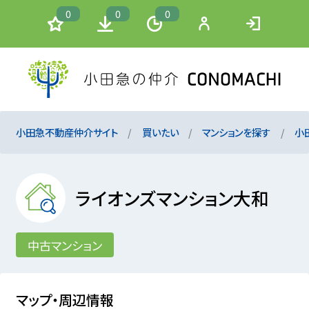
0
0
0
小田急不動産仲介サイト
買いたい
マンションを探す
小
ライオンズマンション大和
中古マンション
マップ・周辺情報