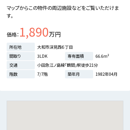
マップからこの物件の周辺施設などをご覧いただけま
す。
1,890
万円
価格
所在地
大和市深見西６丁目
間取り
3LDK
専有面積
66.6m²
交通
小田急江ノ島線「鶴間」駅徒歩21分
階数
7/7階
築年月
1982年04月