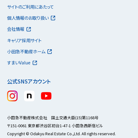
サイトのご利用にあたって
個人情報のお取り扱い
会社情報
キャリア採用サイト
小田急不動産ホーム
すまいValue
公式SNSアカウント
小田急不動産株式会社 国土交通大臣(15)第1168号
〒151-0061 東京都渋谷区初台1-47-1 小田急西新宿ビル
Copyright © Odakyu Real Estate Co.,Ltd. All rights reserved.