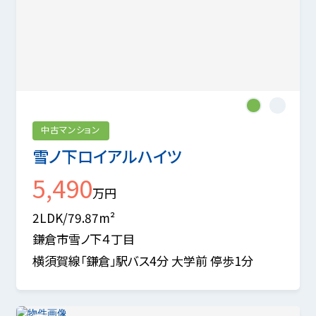
1
2
中古マンション
雪ノ下ロイアルハイツ
5,490
万円
2LDK/79.87m²
鎌倉市雪ノ下４丁目
横須賀線「鎌倉」駅バス4分 大学前 停歩1分