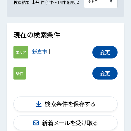
14
検索結果
件（1件～14件を表示）
現在の検索条件
鎌倉市
変更
エリア
変更
条件
検索条件を保存する
新着メールを受け取る