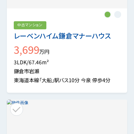
1
2
中古マンション
レーベンハイム鎌倉マナーハウス
3,699
万円
3LDK/67.46m²
鎌倉市岩瀬
東海道本線「大船」駅バス10分 今泉 停歩4分