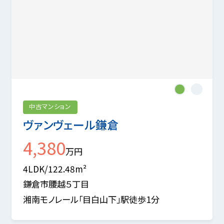
1
2
中古マンション
ヴァンヴェール鎌倉
4,380
万円
4LDK/122.48m²
鎌倉市腰越５丁目
湘南モノレール「目白山下」駅徒歩1分