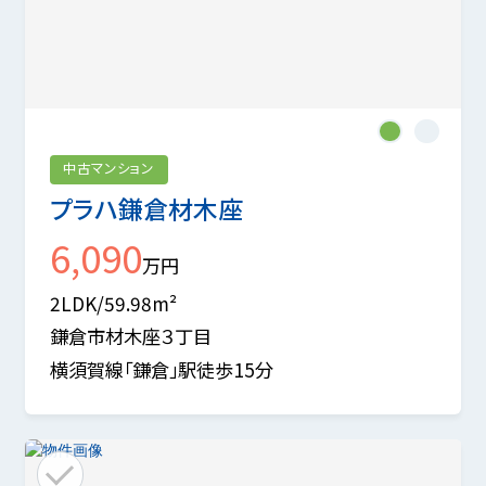
1
2
中古マンション
プラハ鎌倉材木座
6,090
万円
2LDK/59.98m²
鎌倉市材木座３丁目
横須賀線「鎌倉」駅徒歩15分