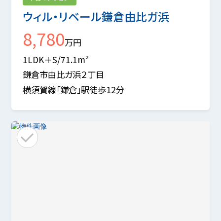
ウィル・リベール鎌倉由比ガ浜
8,780
万円
1LDK＋S/71.1m²
鎌倉市由比ガ浜２丁目
横須賀線「鎌倉」駅徒歩12分