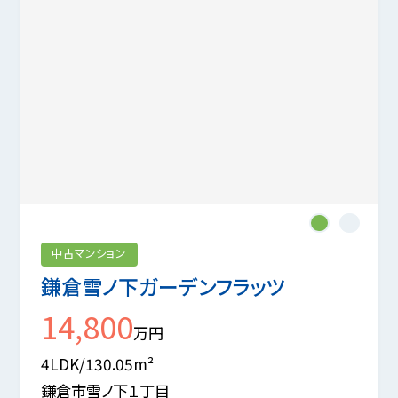
1
2
中古マンション
鎌倉雪ノ下ガーデンフラッツ
14,800
万円
4LDK/130.05m²
鎌倉市雪ノ下１丁目