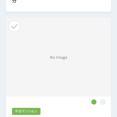
分
No Image
1
2
中古マンション