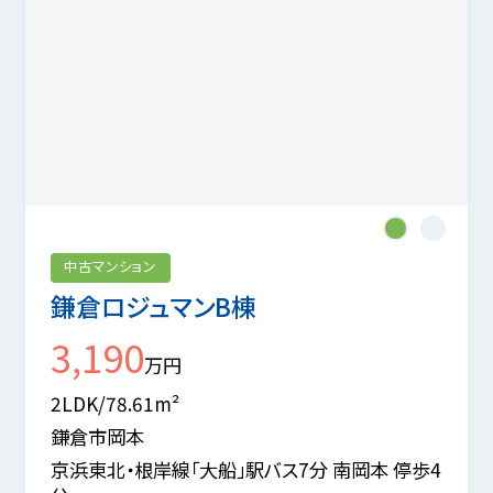
1
2
中古マンション
鎌倉ロジュマンB棟
3,190
万円
2LDK/78.61m²
鎌倉市岡本
京浜東北・根岸線「大船」駅バス7分 南岡本 停歩4