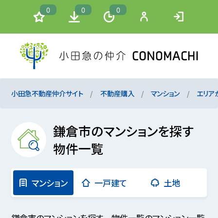
0
0
0
小田急不動産仲介サイト
不動産購入
マンション
エリア
鎌倉市のマンションを探す
物件一覧
マンション
一戸建て
土地
鎌倉市のマンションを探す 物件一覧のマンション一覧