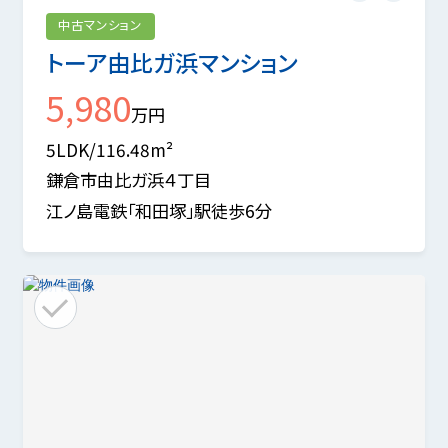
中古マンション
トーア由比ガ浜マンション
5,980
万円
5LDK/116.48m²
鎌倉市由比ガ浜４丁目
江ノ島電鉄「和田塚」駅徒歩6分