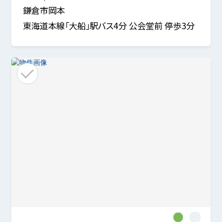
鎌倉市岡本
東海道本線「大船」駅バス4分 公会堂前 停歩3分
1
2