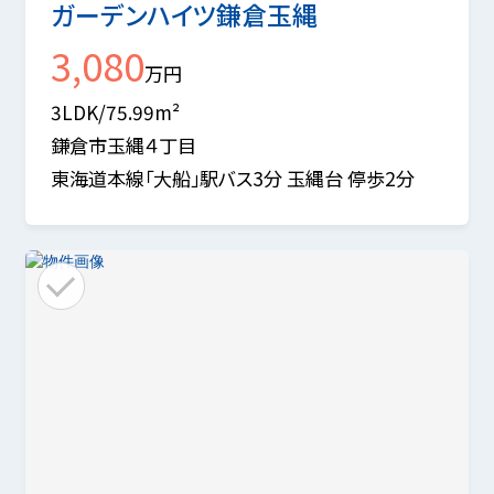
ガーデンハイツ鎌倉玉縄
3,080
万円
3LDK/75.99m²
鎌倉市玉縄４丁目
東海道本線「大船」駅バス3分 玉縄台 停歩2分