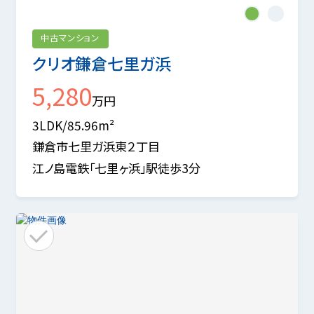
1
2
中古マンション
クリオ鎌倉七里ガ浜
5,280
万円
3LDK/85.96m²
鎌倉市七里ガ浜東２丁目
江ノ島電鉄「七里ヶ浜」駅徒歩3分