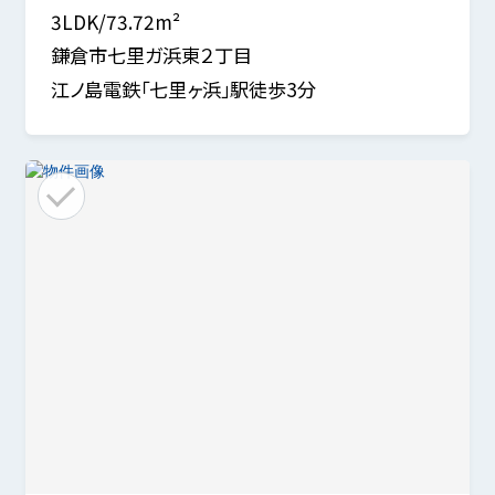
3LDK/73.72m²
鎌倉市七里ガ浜東２丁目
江ノ島電鉄「七里ヶ浜」駅徒歩3分