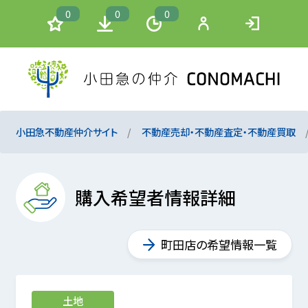
0
0
0
小田急不動産仲介サイト
不動産売却・不動産査定・不動産買取
購入希望者情報詳細
町田店の希望情報一覧
土地