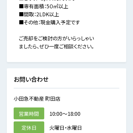
■専有面積：5０㎡以上
■間取：2LDK以上
■その他：現金購入予定です
ご売却をご検討の方がいらっしゃい
ましたら、ぜひ一度ご相談ください。
お問い合わせ
小田急不動産 町田店
営業時間
10:00～18:00
定休日
火曜日・水曜日