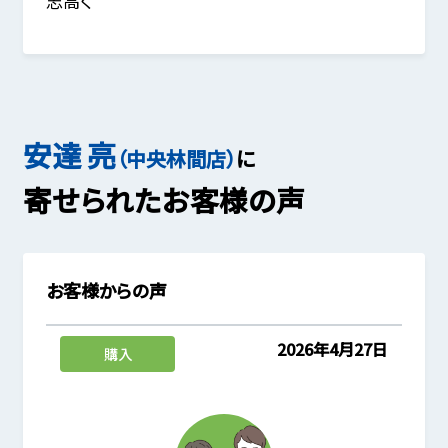
志高く
安達 亮
（中央林間店）
に
寄せられたお客様の声
お客様からの声
2026年4月27日
購入