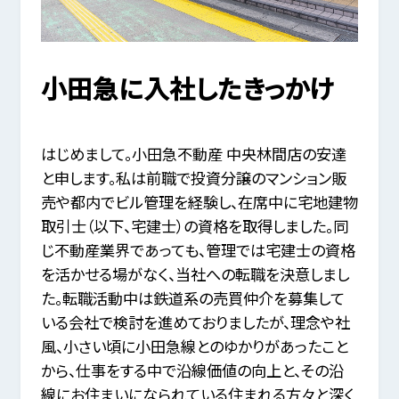
小田急に入社したきっかけ
はじめまして。小田急不動産 中央林間店の安達
と申します。私は前職で投資分譲のマンション販
売や都内でビル管理を経験し、在席中に宅地建物
取引士（以下、宅建士）の資格を取得しました。同
じ不動産業界であっても、管理では宅建士の資格
を活かせる場がなく、当社への転職を決意しまし
た。転職活動中は鉄道系の売買仲介を募集して
いる会社で検討を進めておりましたが、理念や社
風、小さい頃に小田急線とのゆかりがあったこと
から、仕事をする中で沿線価値の向上と、その沿
線にお住まいになられている住まれる方々と深く