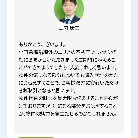
山内 康二
ありがとうございます。
小田急線沿線外のエリアの不動産でしたが、弊
社におまかせいただきましたご期待に添えるこ
とができたようでしたら、大変うれしく思います。
物件の気になる部分についても購入検討のかた
にお伝えすることで、お客様双方に安心いただけ
るお取引となると思います。
物件個有の魅力を最大限お伝えすることを心が
けておりますが、気になる部分をお伝えすること
が、物件の魅力を際立たせるのかもしれません。