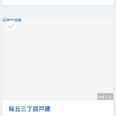
8
画像
枚
桜丘三丁目戸建