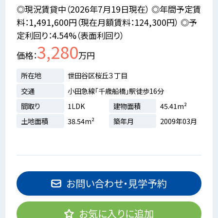
◎現況賃貸中（2026年7月19日現在） ◎年間予定賃
料：1,491,600円（現在月額賃料：124,300円） ◎予
定利回り：4.54%（表面利回り）
3,280
価格
万円
所在地
世田谷区桜丘３丁目
交通
小田急線「千歳船橋」駅徒歩16分
間取り
1LDK
建物面積
45.41m²
土地面積
38.54m²
築年月
2009年03月
お問い合わせ・見学予約
お気に入りに追加