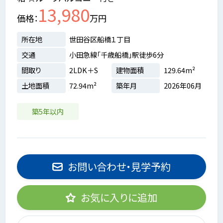
13,980
価格
万円
所在地
世田谷区船橋１丁目
交通
小田急線「千歳船橋」駅徒歩6分
間取り
2LDK＋S
建物面積
129.64m²
土地面積
72.94m²
築年月
2026年06月
築5年以内
お問い合わせ・見学予約
お気に入りに追加