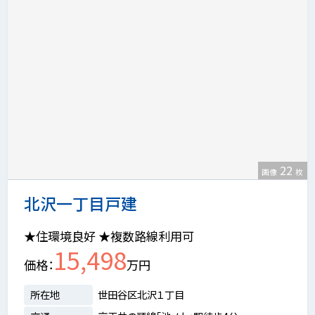
22
画像
枚
北沢一丁目戸建
★住環境良好 ★複数路線利用可
15,498
価格
万円
所在地
世田谷区北沢１丁目