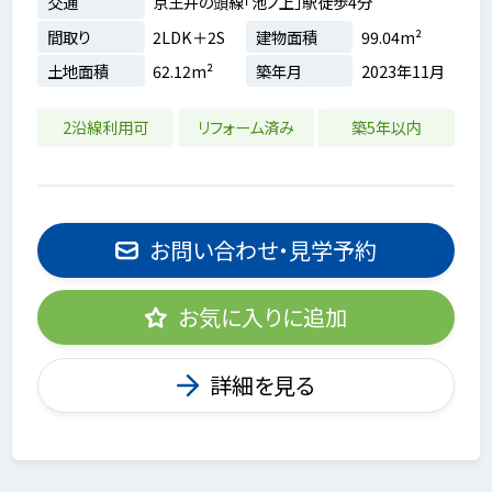
交通
京王井の頭線「池ノ上」駅徒歩4分
間取り
2LDK＋2S
建物面積
99.04m²
土地面積
62.12m²
築年月
2023年11月
2沿線利用可
リフォーム済み
築5年以内
お問い合わせ・見学予約
お気に入りに追加
詳細を見る