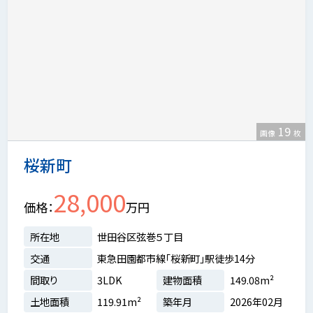
19
画像
枚
桜新町
28,000
価格
万円
所在地
世田谷区弦巻５丁目
交通
東急田園都市線「桜新町」駅徒歩14分
間取り
3LDK
建物面積
149.08m²
土地面積
119.91m²
築年月
2026年02月