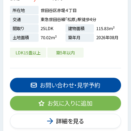
所在地
世田谷区赤堤４丁目
交通
東急世田谷線「松原」駅徒歩4分
間取り
2SLDK
建物面積
115.83m²
土地面積
70.02m²
築年月
2026年08月
LDK15畳以上
築5年以内
お問い合わせ・見学予約
お気に入りに追加
詳細を見る