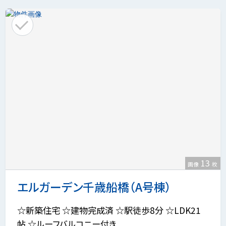
13
画像
枚
エルガーデン千歳船橋（A号棟）
☆新築住宅 ☆建物完成済 ☆駅徒歩8分 ☆LDK21
帖 ☆ルーフバルコニー付き