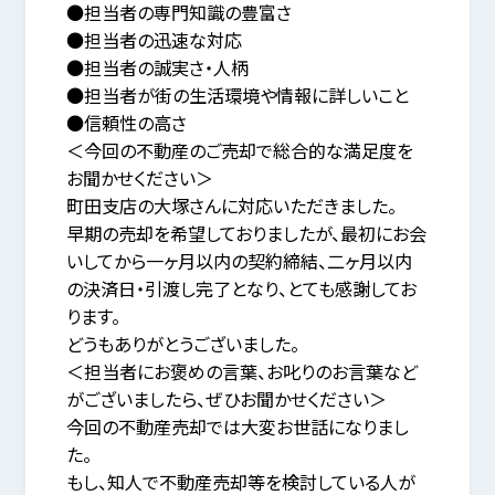
●担当者の専門知識の豊富さ
●担当者の迅速な対応
●担当者の誠実さ・人柄
●担当者が街の生活環境や情報に詳しいこと
●信頼性の高さ
＜今回の不動産のご売却で総合的な満足度を
お聞かせください＞
町田支店の大塚さんに対応いただきました。
早期の売却を希望しておりましたが、最初にお会
いしてから一ヶ月以内の契約締結、二ヶ月以内
の決済日・引渡し完了となり、とても感謝してお
ります。
どうもありがとうございました。
＜担当者にお褒めの言葉、お叱りのお言葉など
がございましたら、ぜひお聞かせください＞
今回の不動産売却では大変お世話になりまし
た。
もし、知人で不動産売却等を検討している人が