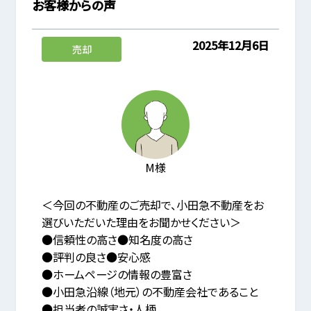
お客様からの声
2025年12月6日
売却
M様
＜今回の不動産のご売却で、小田急不動産をお
選びいただいた理由をお聞かせください＞
●信頼性の高さ●知名度の高さ
●評判の良さ●安心感
●ホームページの情報の豊富さ
●小田急沿線（地元）の不動産会社であること
●担当者の誠実さ・人柄