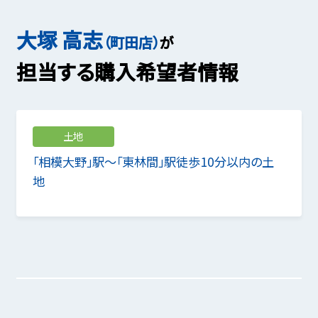
大塚 高志
（町田店）
が
担当する購入希望者情報
土地
「相模大野」駅～「東林間」駅徒歩10分以内の土
地