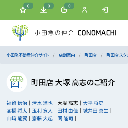
0
0
0
小田急不動産仲介サイト
店舗案内
町田店
町田店 スタ
町田店 大塚 高志のご紹介
福留 信治
清水 進也
大塚 高志
大平 将史
髙橋 将太
玉利 寛人
田村 由佳
城井田 真生
山﨑 龍翼
齋藤 大起
関 隆司