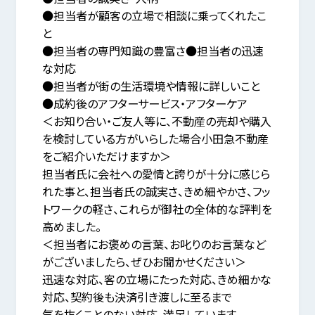
●担当者が顧客の立場で相談に乗ってくれたこ
と
●担当者の専門知識の豊富さ●担当者の迅速
な対応
●担当者が街の生活環境や情報に詳しいこと
●成約後のアフターサービス・アフターケア
＜お知り合い・ご友人等に、不動産の売却や購入
を検討している方がいらした場合小田急不動産
をご紹介いただけますか＞
担当者氏に会社への愛情と誇りが十分に感じら
れた事と、担当者氏の誠実さ、きめ細やかさ、フッ
トワークの軽さ、これらが御社の全体的な評判を
高めました。
＜担当者にお褒めの言葉、お叱りのお言葉など
がございましたら、ぜひお聞かせください＞
迅速な対応、客の立場にたった対応、きめ細かな
対応、契約後も決済引き渡しに至るまで
気を抜くことのない対応、満足しています。