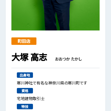
町田店
大塚 高志
おおつか たかし
出身地
寒川神社で有名な神奈川県の寒川町です
資格
宅地建物取引士
特技