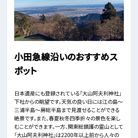
小田急線沿いのおすすめス
ポット
日本遺産にも登録されている「大山阿夫利神社」
下社からの眺望です。天気の良い日には江の島～
三浦半島～房総半島まで見渡せることができる
絶景です。また、春夏秋冬四季折々の景色を楽し
むことができます。一方、関東総鎮護の霊山として
「大山阿夫利神社」は2200年以上前から人々の