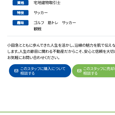
宅地建物取引士
資格
サッカー
特技
ゴルフ 筋トレ サッカー
趣味
観戦
小田急とともに歩んできた人生を活かし、沿線の魅力を肌で伝えな
します。人生の節目に関わる不動産だからこそ、安心と信頼を大切
お気軽にお問い合わせください。
このスタッフに購入について
このスタッフに売却
相談する
相談する