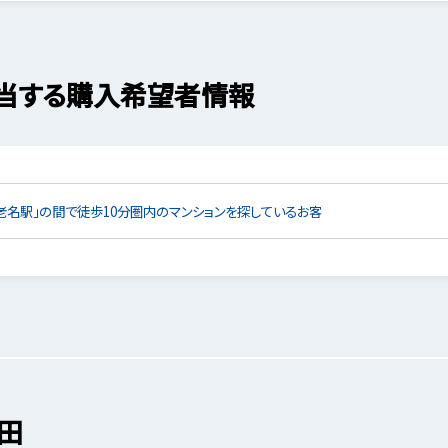
当する購入希望者情報
老名駅」の間で徒歩10分圏内のマンションを探しているお客
田