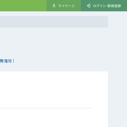
マイページ
ログイン・新規登録
関 隆司