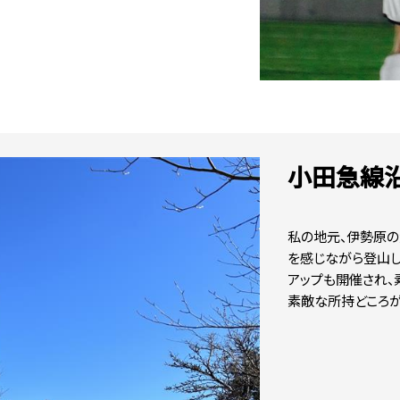
小田急線
私の地元、伊勢原の
を感じながら登山
アップも開催され、
素敵な所持どころが