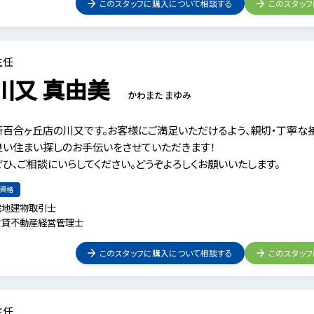
このスタッフに購入について相談する
このスタッ
主任
川又 真由美
かわまた まゆみ
新百合ヶ丘店の川又です。お客様にご満足いただけるよう、親切・丁寧な
良い住まい探しのお手伝いをさせていただきます！
ぜひ、ご相談にいらしてください。どうぞよろしくお願いいたします。
資格
宅地建物取引士
賃貸不動産経営管理士
このスタッフに購入について相談する
このスタッ
主任