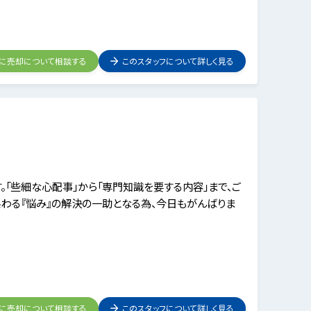
フに売却について相談する
このスタッフについて詳しく見る
。「些細な心配事」から「専門知識を要する内容」まで、ご
係わる『悩み』の解決の一助となる為、今日もがんばりま
フに売却について相談する
このスタッフについて詳しく見る