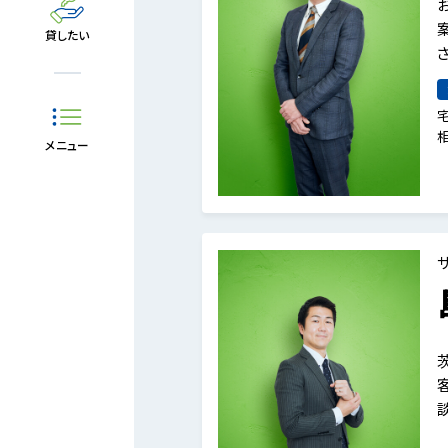
貸したい
相
メニュー