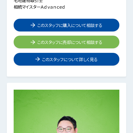
宅地建物取引士
相続マイスターＡｄｖａｎｃｅｄ
このスタッフに購入について相談する
このスタッフに売却について相談する
このスタッフについて詳しく見る