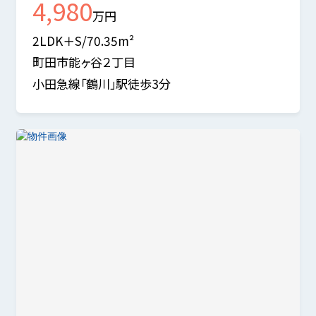
4,980
万円
2LDK＋S/70.35m²
町田市能ヶ谷２丁目
小田急線「鶴川」駅徒歩3分