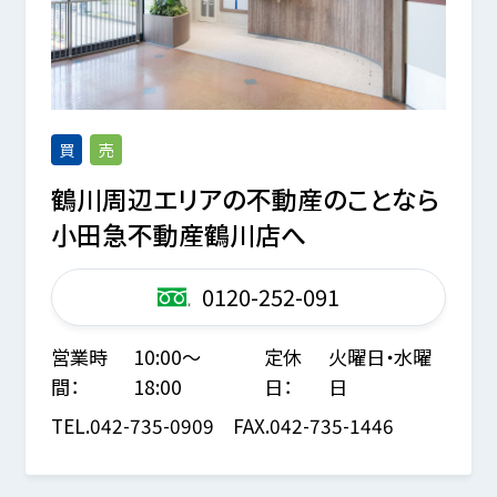
買
売
鶴川周辺エリアの不動産のことなら
小田急不動産鶴川店へ
0120-252-091
営業時
10:00～
定休
火曜日・水曜
間：
18:00
日：
日
TEL.
042-735-0909
FAX.
042-735-1446