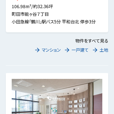
106.98m²/約32.36坪
町田市能ヶ谷７丁目
小田急線「鶴川」駅バス5分 平和台北 停歩3分
物件をすべて見る
マンション
一戸建て
土地