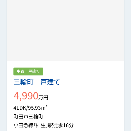
中古一戸建て
三輪町 戸建て
4,990
万円
4LDK/95.93m²
町田市三輪町
小田急線「柿生」駅徒歩16分