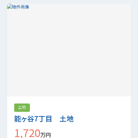
土地
能ヶ谷7丁目 土地
1,720
万円