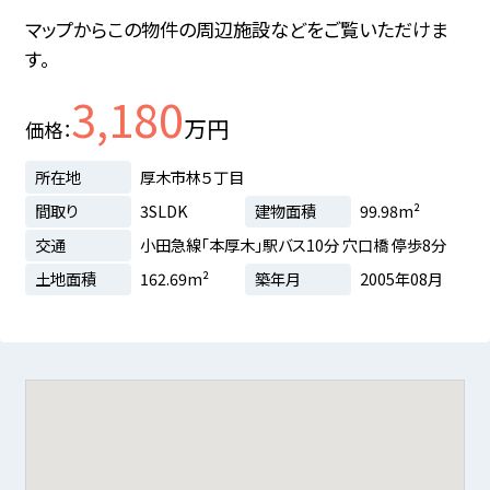
マップからこの物件の周辺施設などをご覧いただけま
す。
3,180
万円
価格
所在地
厚木市林５丁目
間取り
3SLDK
建物面積
99.98m²
交通
小田急線「本厚木」駅バス10分 穴口橋 停歩8分
土地面積
162.69m²
築年月
2005年08月