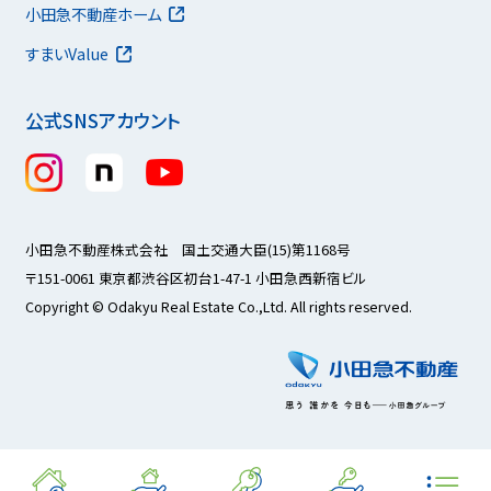
小田急不動産ホーム
すまいValue
公式SNSアカウント
小田急不動産株式会社 国土交通大臣(15)第1168号
〒151-0061 東京都渋谷区初台1-47-1 小田急西新宿ビル
Copyright © Odakyu Real Estate Co.,Ltd. All rights reserved.