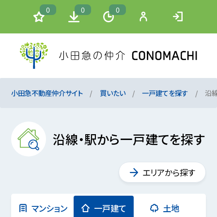
0
0
0
小田急不動産仲介サイト
買いたい
一戸建てを探す
沿
沿線・駅から一戸建てを探す
エリアから探す
マンション
一戸建て
土地