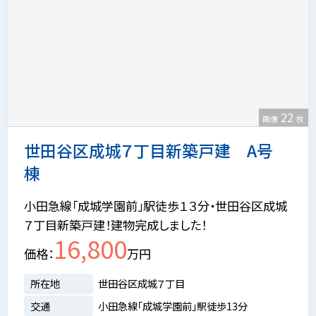
22
画像
枚
世田谷区成城７丁目新築戸建 A号
棟
小田急線「成城学園前」駅徒歩１３分・世田谷区成城
７丁目新築戸建！建物完成しました！
16,800
価格
万円
所在地
世田谷区成城７丁目
交通
小田急線「成城学園前」駅徒歩13分