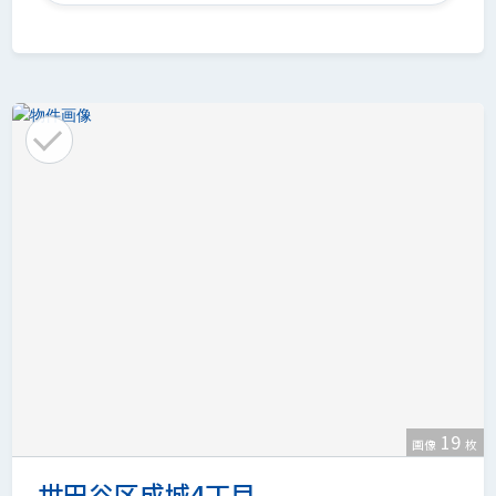
19
画像
枚
世田谷区成城4丁目