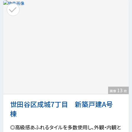
13
画像
枚
世田谷区成城7丁目 新築戸建A号
棟
◎高級感あふれるタイルを多数使用し、外観・内観と