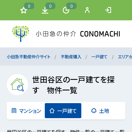
0
0
0
小田急不動産仲介サイト
不動産購入
一戸建て
エリア
世田谷区の一戸建てを探
す 物件一覧
マンション
一戸建て
土地
世田谷区の一戸建てを探す 物件一覧の一戸建て一覧