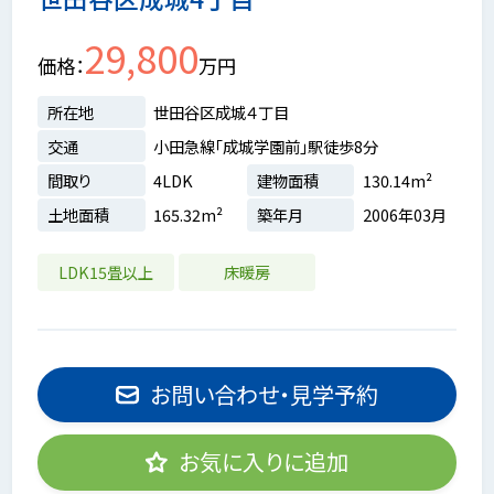
29,800
価格
万円
所在地
世田谷区成城４丁目
交通
小田急線「成城学園前」駅徒歩8分
間取り
4LDK
建物面積
130.14m²
土地面積
165.32m²
築年月
2006年03月
LDK15畳以上
床暖房
お問い合わせ・見学予約
お気に入りに追加