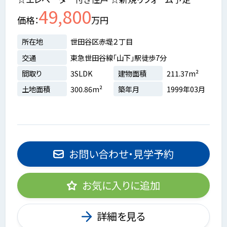
49,800
価格
万円
所在地
世田谷区赤堤２丁目
交通
東急世田谷線「山下」駅徒歩7分
間取り
3SLDK
建物面積
211.37m²
土地面積
300.86m²
築年月
1999年03月
お問い合わせ・見学予約
お気に入りに追加
詳細を見る