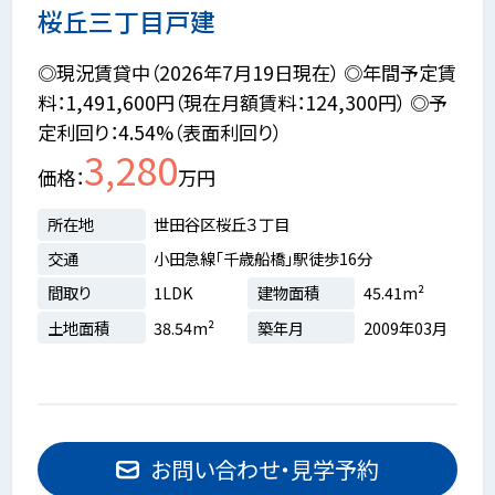
桜丘三丁目戸建
◎現況賃貸中（2026年7月19日現在） ◎年間予定賃
料：1,491,600円（現在月額賃料：124,300円） ◎予
定利回り：4.54%（表面利回り）
3,280
価格
万円
所在地
世田谷区桜丘３丁目
交通
小田急線「千歳船橋」駅徒歩16分
間取り
1LDK
建物面積
45.41m²
土地面積
38.54m²
築年月
2009年03月
お問い合わせ・見学予約