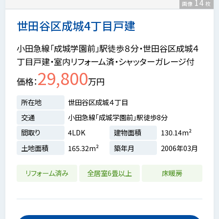
14
画像
枚
世田谷区成城4丁目戸建
小田急線「成城学園前」駅徒歩８分・世田谷区成城４
丁目戸建・室内リフォーム済・シャッターガレージ付
29,800
価格
万円
所在地
世田谷区成城４丁目
交通
小田急線「成城学園前」駅徒歩8分
間取り
4LDK
建物面積
130.14m²
土地面積
165.32m²
築年月
2006年03月
リフォーム済み
全居室6畳以上
床暖房