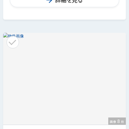
8
画像
枚