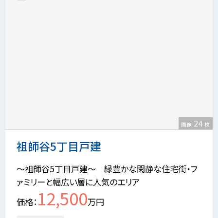
24
画像
枚
祖師谷5丁目戸建
～祖師谷5丁目戸建～ 緑豊かな閑静な住宅街・フ
ァミリーと幅広い層に人気のエリア
12,500
価格
万円