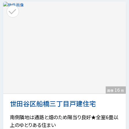
16
画像
枚
世田谷区船橋三丁目戸建住宅
南側隣地は通路と畑のため陽当り良好★全室6畳以
上のゆとりある住まい