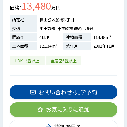
13,480
価格
万円
所在地
世田谷区船橋３丁目
交通
小田急線「千歳船橋」駅徒歩9分
間取り
4LDK
建物面積
114.48m²
土地面積
121.34m²
築年月
2002年11月
LDK15畳以上
全居室6畳以上
お問い合わせ・見学予約
お気に入りに追加
詳細を見る