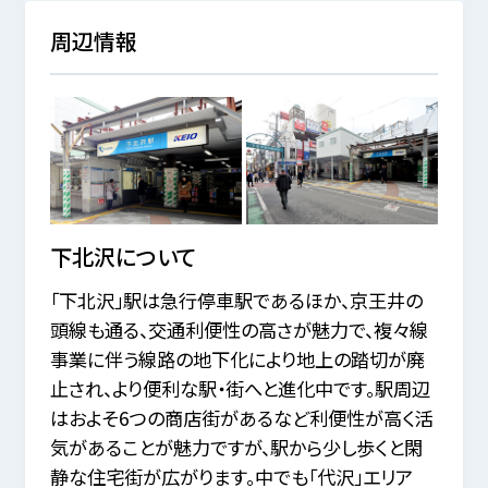
周辺情報
下北沢
について
「下北沢」駅は急行停車駅であるほか、京王井の
頭線も通る、交通利便性の高さが魅力で、複々線
事業に伴う線路の地下化により地上の踏切が廃
止され、より便利な駅・街へと進化中です。駅周辺
はおよそ6つの商店街があるなど利便性が高く活
気があることが魅力ですが、駅から少し歩くと閑
静な住宅街が広がります。中でも「代沢」エリア