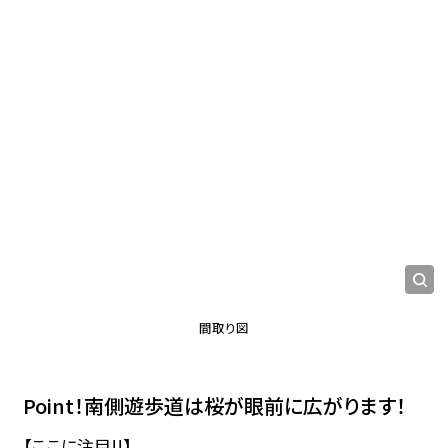
間取り図
Point！南側遊歩道は桜が眼前に広がります！
【ここに注目!!】