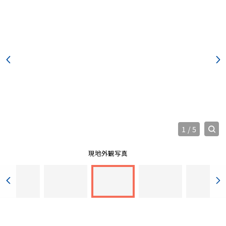
1
/
5
現地外観写真