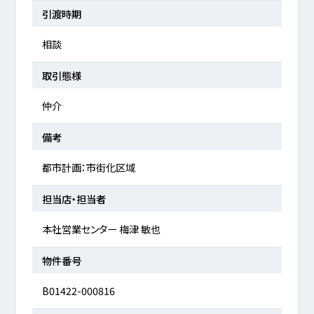
引渡時期
相談
取引態様
仲介
備考
都市計画：市街化区域
担当店・担当者
本社営業センター 梅津 敏也
物件番号
B01422-000816