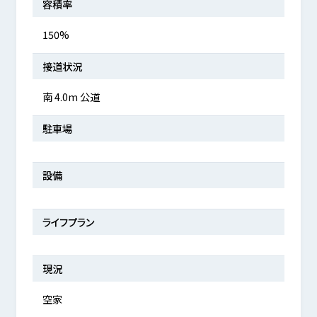
容積率
150%
接道状況
南 4.0m 公道
駐車場
設備
ライフプラン
現況
空家