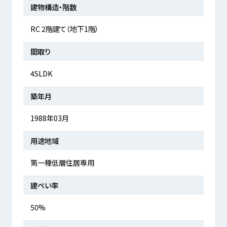
建物構造・階数
RC 2階建て（地下1階）
間取り
4SLDK
築年月
1988年03月
用途地域
第一種低層住居専用
建ぺい率
50%