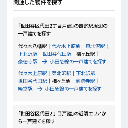
関連した物件を探す
「世田谷区代田2丁目戸建」の最寄駅周辺の
一戸建てを探す
代々木八幡駅
代々木上原駅
東北沢駅
下北沢駅
世田谷代田駅
梅ヶ丘駅
豪徳寺駅
小田急線の一戸建てを探す
代々木上原駅
東北沢駅
下北沢駅
世田谷代田駅
梅ヶ丘駅
豪徳寺駅
経堂駅
小田急線の一戸建てを探す
「世田谷区代田2丁目戸建」の近隣エリアか
ら一戸建てを探す