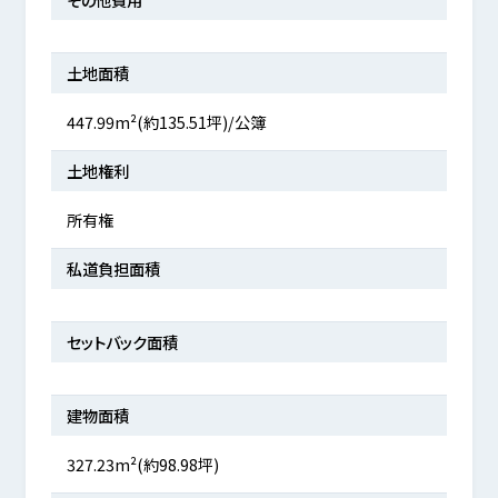
土地面積
447.99m²(約135.51坪)/公簿
土地権利
所有権
私道負担面積
セットバック面積
建物面積
327.23m²(約98.98坪)