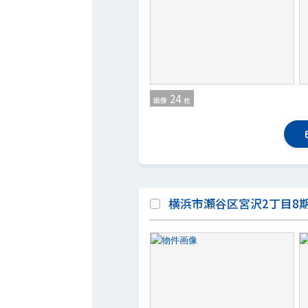
24
画像
枚
横浜市瀬谷区宮沢2丁目8