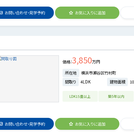
お問い合わせ・見学予約
お気に入りに追加
3,850
価格
万円
所在地
横浜市瀬谷区竹村町
間取り
4LDK
建物面積
10
LDK15畳以上
築5年以内
お問い合わせ・見学予約
お気に入りに追加