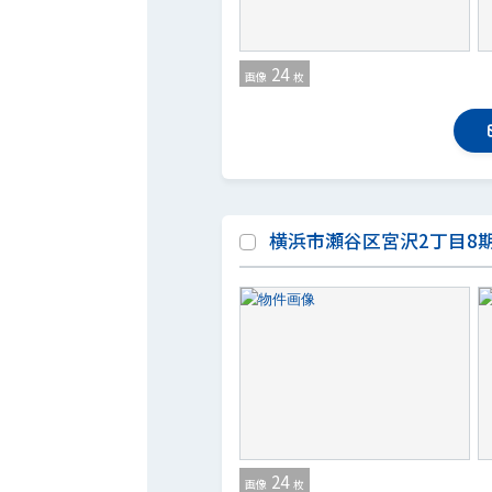
24
画像
枚
横浜市瀬谷区宮沢2丁目8
24
画像
枚