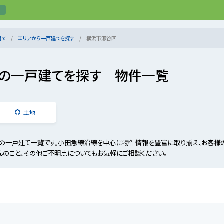
建て
エリアから一戸建てを探す
横浜市瀬谷区
の一戸建てを探す 物件一覧
土地
の一戸建て一覧です。小田急線沿線を中心に物件情報を豊富に取り揃え、お客様の
んのこと、その他ご不明点についてもお気軽にご相談ください。