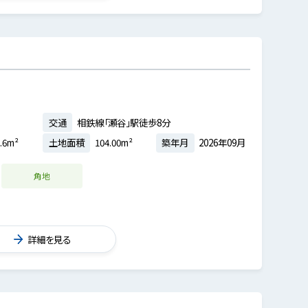
交通
相鉄線「瀬谷」駅徒歩8分
.6m²
土地面積
104.00m²
築年月
2026年09月
角地
詳細を見る