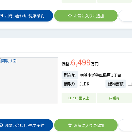
お問い合わせ・見学予約
お気に入りに追加
6,499
価格
万円
所在地
横浜市瀬谷区橋戸３丁目
間取り
3LDK
建物面積
11
LDK15畳以上
床暖房
お問い合わせ・見学予約
お気に入りに追加