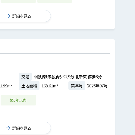
詳細を見る
交通
相鉄線「瀬谷」駅バス9分 北新東 停歩8分
1.99m²
土地面積
169.61m²
築年月
2026年07月
築5年以内
詳細を見る