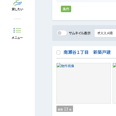
条件
貸したい
サムネイル表示
メニュー
南瀬谷１丁目 新築戸建
13
画像
枚