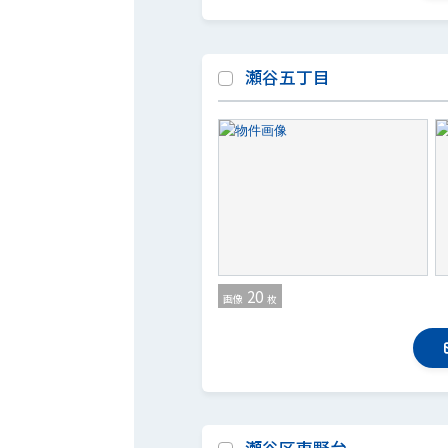
瀬谷五丁目
20
画像
枚