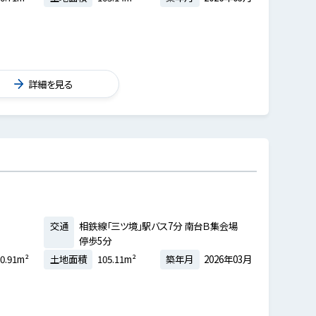
詳細を見る
交通
相鉄線「三ツ境」駅バス7分 南台Ｂ集会場
停歩5分
0.91m²
土地面積
105.11m²
築年月
2026年03月