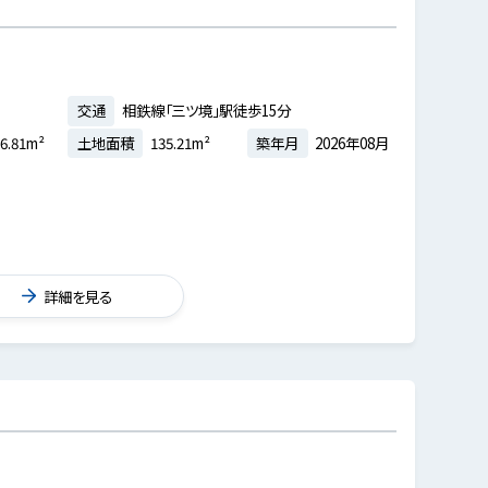
交通
相鉄線「三ツ境」駅徒歩15分
6.81m²
土地面積
135.21m²
築年月
2026年08月
詳細を見る