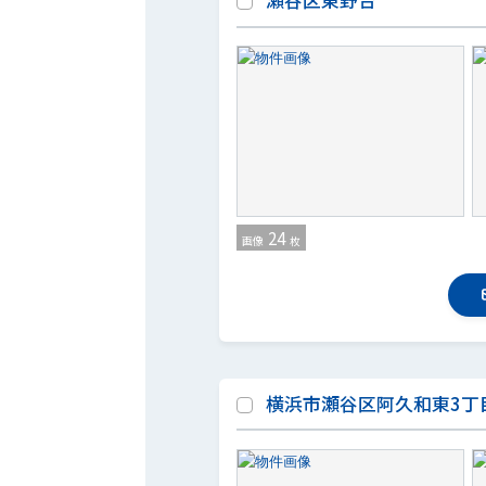
瀬谷区東野台
24
画像
枚
横浜市瀬谷区阿久和東3丁