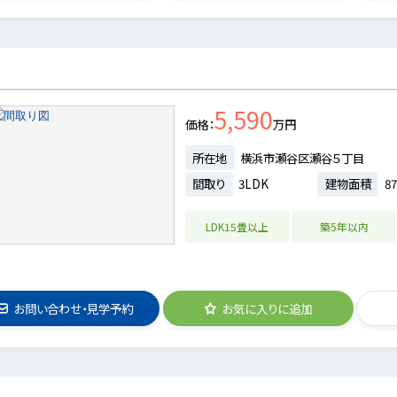
5,590
価格
万円
所在地
横浜市瀬谷区瀬谷５丁目
間取り
3LDK
建物面積
87
LDK15畳以上
築5年以内
お問い合わせ・見学予約
お気に入りに追加