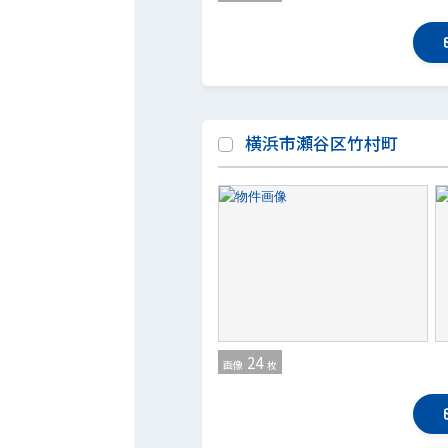
横浜市瀬谷区竹村町
24
画像
枚