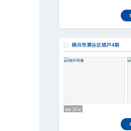
横浜市瀬谷区橋戸4期
24
画像
枚