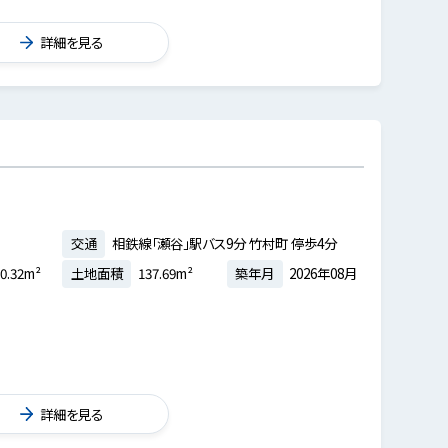
詳細を見る
交通
相鉄線「瀬谷」駅バス9分 竹村町 停歩4分
0.32m²
土地面積
137.69m²
築年月
2026年08月
詳細を見る