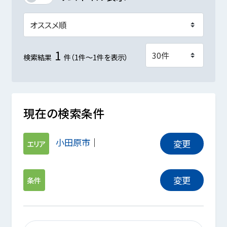
1
検索結果
件（1件～1件を表示）
現在の検索条件
小田原市
変更
エリア
変更
条件