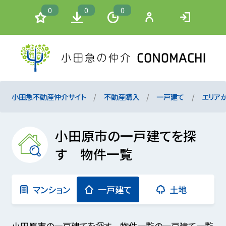
0
0
0
小田急不動産仲介サイト
不動産購入
一戸建て
エリア
小田原市の一戸建てを探
す 物件一覧
マンション
一戸建て
土地
小田原市の一戸建てを探す 物件一覧の一戸建て一覧