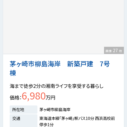
27
画像
枚
茅ヶ崎市柳島海岸 新築戸建 7号
棟
海まで徒歩2分の湘南ライフを享受する暮らし
6,980
価格
万円
所在地
茅ヶ崎市柳島海岸
交通
東海道本線「茅ヶ崎」駅バス10分 西浜高校前
停歩1分