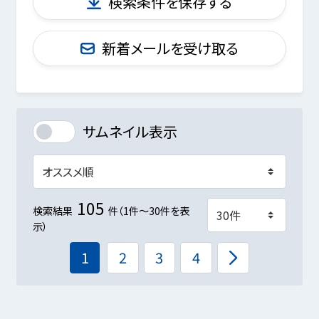
検索条件を保存する
新着メールを受け取る
サムネイル表示
105
検索結果
件（1件～30件を表
示）
1
2
3
4