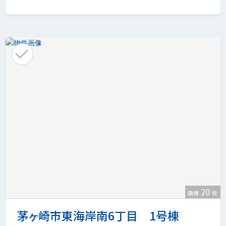
20
画像
枚
茅ヶ崎市東海岸南6丁目 1号棟