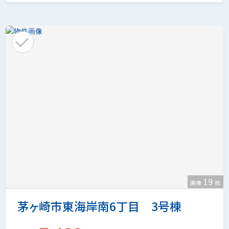
19
画像
枚
茅ヶ崎市東海岸南6丁目 3号棟