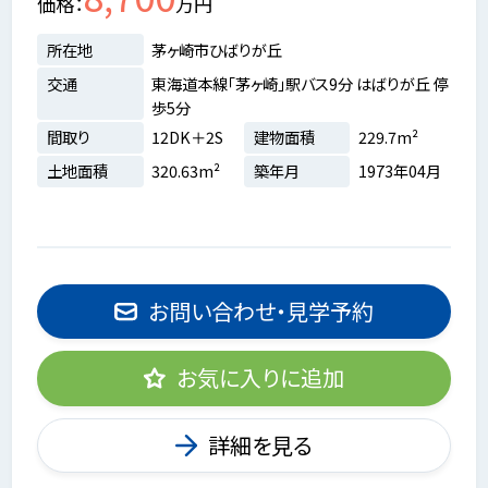
価格
万円
所在地
茅ヶ崎市ひばりが丘
交通
東海道本線「茅ヶ崎」駅バス9分 はばりが丘 停
歩5分
間取り
12DK＋2S
建物面積
229.7m²
土地面積
320.63m²
築年月
1973年04月
お問い合わせ・見学予約
お気に入りに追加
詳細を見る