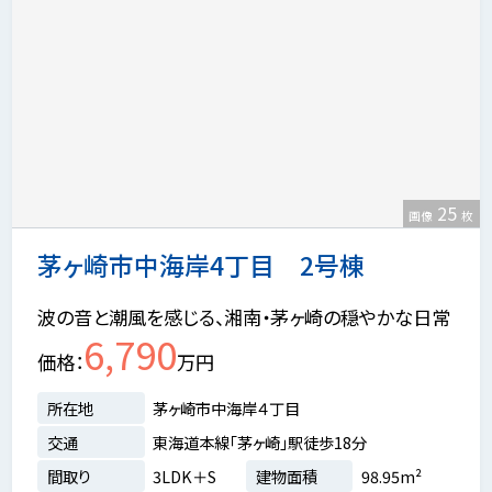
25
画像
枚
茅ヶ崎市中海岸4丁目 2号棟
波の音と潮風を感じる、湘南・茅ヶ崎の穏やかな日常
6,790
価格
万円
所在地
茅ヶ崎市中海岸４丁目
交通
東海道本線「茅ヶ崎」駅徒歩18分
間取り
3LDK＋S
建物面積
98.95m²