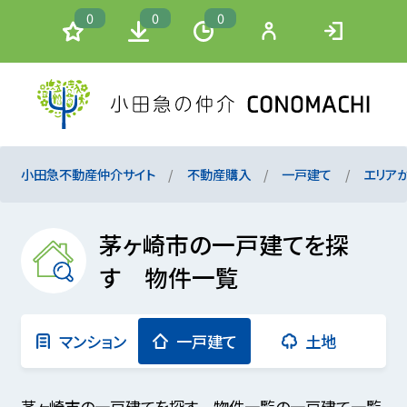
0
0
0
小田急不動産仲介サイト
不動産購入
一戸建て
エリア
茅ヶ崎市の一戸建てを探
す 物件一覧
マンション
一戸建て
土地
茅ヶ崎市の一戸建てを探す 物件一覧の一戸建て一覧