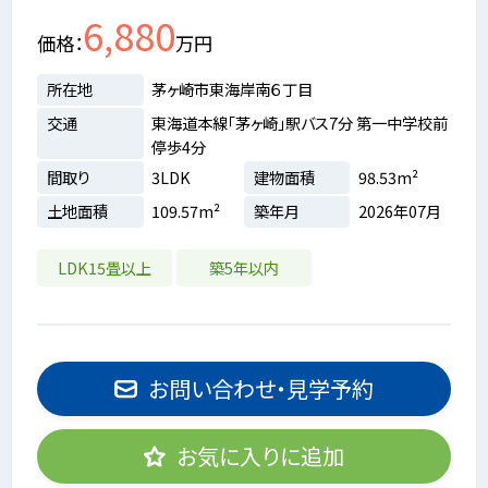
6,880
価格
万円
所在地
茅ヶ崎市東海岸南６丁目
交通
東海道本線「茅ヶ崎」駅バス7分 第一中学校前
停歩4分
間取り
3LDK
建物面積
98.53m²
土地面積
109.57m²
築年月
2026年07月
LDK15畳以上
築5年以内
お問い合わせ・見学予約
お気に入りに追加