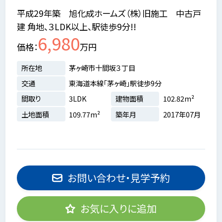
平成29年築 旭化成ホームズ（株）旧施工 中古戸
建 角地、３LDK以上、駅徒歩9分!!
6,980
価格
万円
所在地
茅ヶ崎市十間坂３丁目
交通
東海道本線「茅ヶ崎」駅徒歩9分
間取り
3LDK
建物面積
102.82m²
土地面積
109.77m²
築年月
2017年07月
お問い合わせ・見学予約
お気に入りに追加