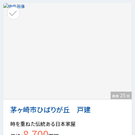
25
画像
枚
茅ヶ崎市ひばりが丘 戸建
時を重ねた伝統ある日本家屋
8,700