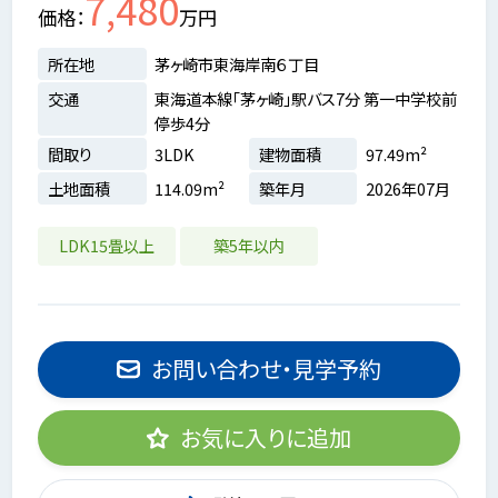
7,480
価格
万円
所在地
茅ヶ崎市東海岸南６丁目
交通
東海道本線「茅ヶ崎」駅バス7分 第一中学校前
停歩4分
間取り
3LDK
建物面積
97.49m²
土地面積
114.09m²
築年月
2026年07月
LDK15畳以上
築5年以内
お問い合わせ・見学予約
お気に入りに追加