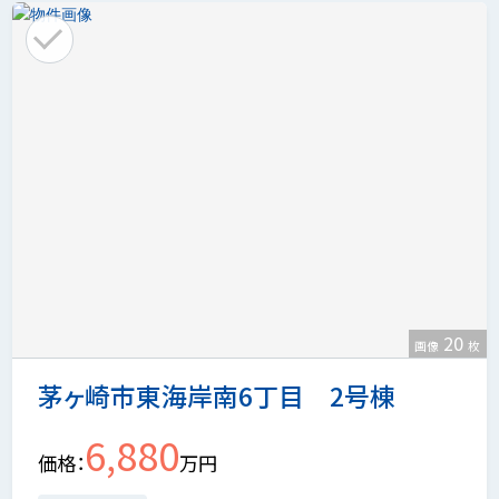
20
画像
枚
茅ヶ崎市東海岸南6丁目 2号棟
6,880
価格
万円