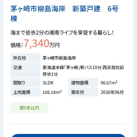
茅ヶ崎市柳島海岸 新築戸建 6号
棟
海まで徒歩2分の湘南ライフを享受する暮らし！
7,340
価格
万円
所在地
茅ヶ崎市柳島海岸
交通
東海道本線「茅ヶ崎」駅バス10分 西浜高校前
停歩1分
間取り
3LDK
建物面積
96.67m²
土地面積
106.18m²
築年月
2026年06月
築5年以内