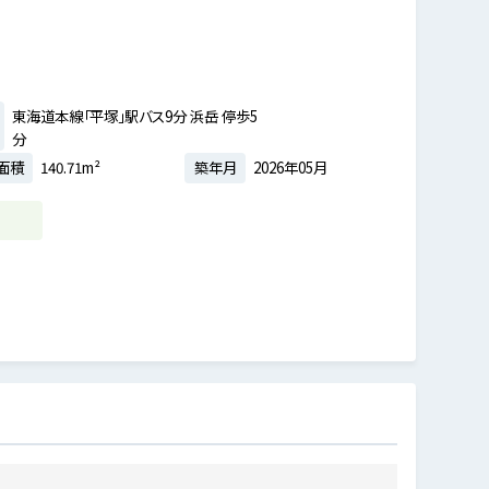
東海道本線「平塚」駅バス9分 浜岳 停歩5
分
面積
140.71m²
築年月
2026年05月