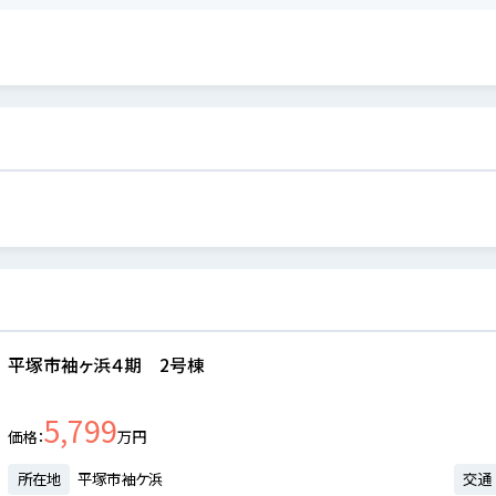
平塚市袖ヶ浜４期 2号棟
5,799
価格
万円
所在地
平塚市袖ケ浜
交通