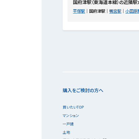
国府津駅（東海道本線）の近隣駅
平塚駅
国府津駅
鴨宮駅
小田原
購入をご検討の方へ
買いたいTOP
マンション
一戸建
土地