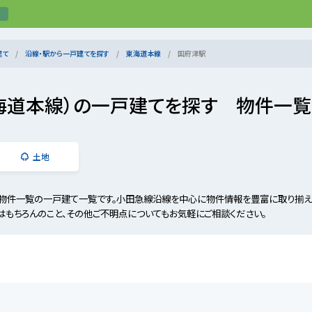
建て
沿線・駅から一戸建てを探す
東海道本線
国府津駅
海道本線）の一戸建てを探す 物件一覧
土地
物件一覧の一戸建て一覧です。小田急線沿線を中心に物件情報を豊富に取り揃え
はもちろんのこと、その他ご不明点についてもお気軽にご相談ください。