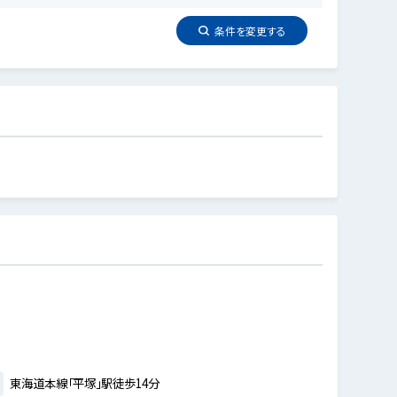
条件を
変更
する
東海道本線「平塚」駅徒歩14分