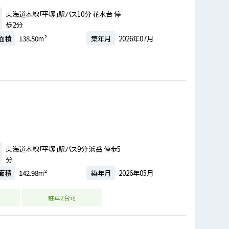
東海道本線「平塚」駅バス10分 花水台 停
歩2分
面積
138.50m²
築年月
2026年07月
東海道本線「平塚」駅バス9分 浜岳 停歩5
分
面積
142.98m²
築年月
2026年05月
駐車2台可